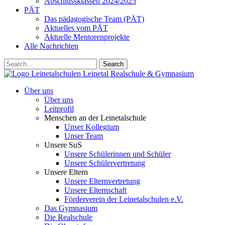
Abschlussklassen 2024/2025
PÄT
Das pädagogische Team (PÄT)
Aktuelles vom PÄT
Aktuelle Mentorenprojekte
Alle Nachrichten
Search
Leinetalschulen
Leinetal Realschule & Gymnasium
Über uns
Über uns
Leitprofil
Menschen an der Leinetalschule
Unser Kollegium
Unser Team
Unsere SuS
Unsere Schülerinnen und Schüler
Unsere Schülervertretung
Unsere Eltern
Unsere Elternvertretung
Unsere Elternschaft
Förderverein der Leinetalschulen e.V.
Das Gymnasium
Die Realschule