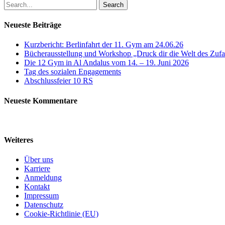
Search
Neueste Beiträge
Kurzbericht: Berlinfahrt der 11. Gym am 24.06.26
Bücherausstellung und Workshop „Druck dir die Welt des Zufal
Die 12 Gym in Al Andalus vom 14. – 19. Juni 2026
Tag des sozialen Engagements
Abschlussfeier 10 RS
Neueste Kommentare
Weiteres
Über uns
Karriere
Anmeldung
Kontakt
Impressum
Datenschutz
Cookie-Richtlinie (EU)