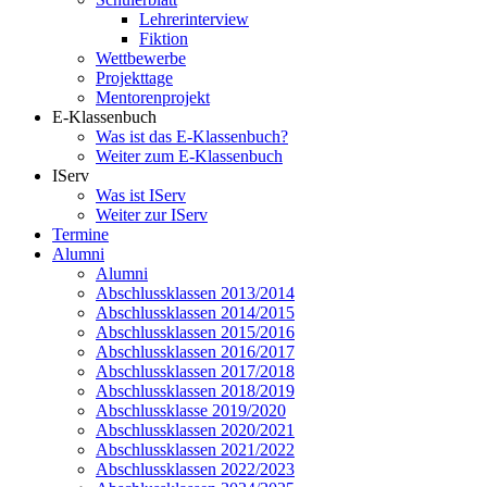
Lehrerinterview
Fiktion
Wettbewerbe
Projekttage
Mentorenprojekt
E-Klassenbuch
Was ist das E-Klassenbuch?
Weiter zum E-Klassenbuch
IServ
Was ist IServ
Weiter zur IServ
Termine
Alumni
Alumni
Abschlussklassen 2013/2014
Abschlussklassen 2014/2015
Abschlussklassen 2015/2016
Abschlussklassen 2016/2017
Abschlussklassen 2017/2018
Abschlussklassen 2018/2019
Abschlussklasse 2019/2020
Abschlussklassen 2020/2021
Abschlussklassen 2021/2022
Abschlussklassen 2022/2023