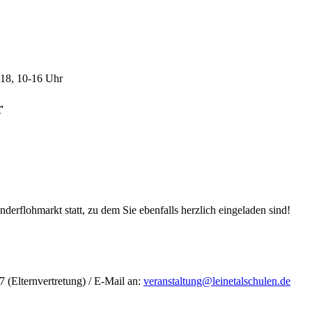
18, 10-16 Uhr
r
erflohmarkt statt, zu dem Sie ebenfalls herzlich eingeladen sind!
 (Elternvertretung) / E-Mail an:
veranstaltung@leinetalschulen.de