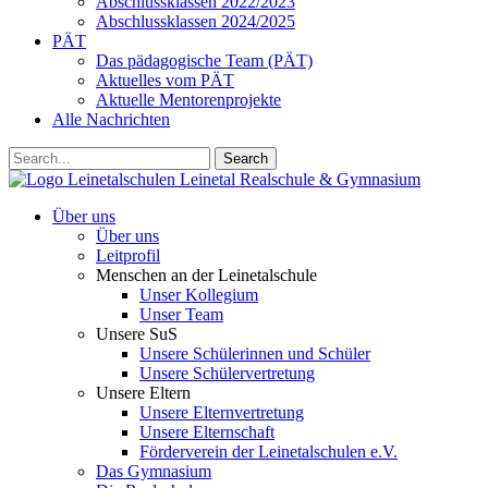
Abschlussklassen 2022/2023
Abschlussklassen 2024/2025
PÄT
Das pädagogische Team (PÄT)
Aktuelles vom PÄT
Aktuelle Mentorenprojekte
Alle Nachrichten
Search
Leinetalschulen
Leinetal Realschule & Gymnasium
Über uns
Über uns
Leitprofil
Menschen an der Leinetalschule
Unser Kollegium
Unser Team
Unsere SuS
Unsere Schülerinnen und Schüler
Unsere Schülervertretung
Unsere Eltern
Unsere Elternvertretung
Unsere Elternschaft
Förderverein der Leinetalschulen e.V.
Das Gymnasium