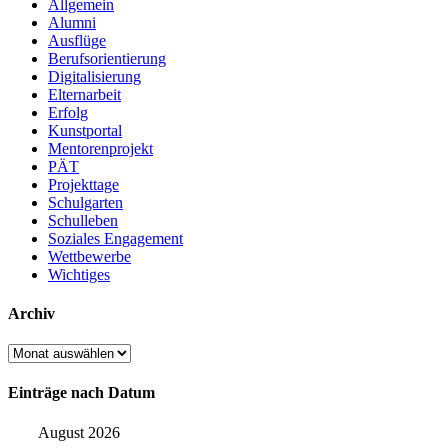
Allgemein
Alumni
Ausflüge
Berufsorientierung
Digitalisierung
Elternarbeit
Erfolg
Kunstportal
Mentorenprojekt
PÄT
Projekttage
Schulgarten
Schulleben
Soziales Engagement
Wettbewerbe
Wichtiges
Archiv
Archiv
Einträge nach Datum
August 2026