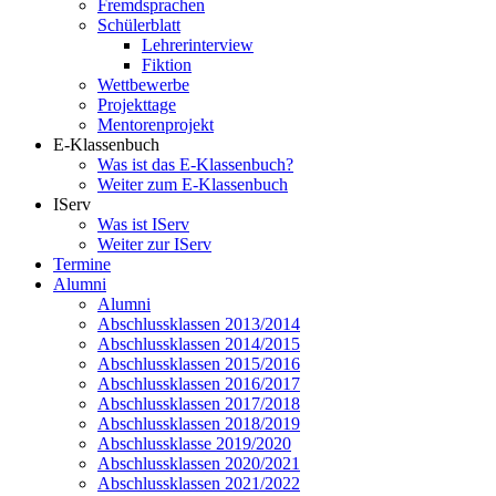
Fremdsprachen
Schülerblatt
Lehrerinterview
Fiktion
Wettbewerbe
Projekttage
Mentorenprojekt
E-Klassenbuch
Was ist das E-Klassenbuch?
Weiter zum E-Klassenbuch
IServ
Was ist IServ
Weiter zur IServ
Termine
Alumni
Alumni
Abschlussklassen 2013/2014
Abschlussklassen 2014/2015
Abschlussklassen 2015/2016
Abschlussklassen 2016/2017
Abschlussklassen 2017/2018
Abschlussklassen 2018/2019
Abschlussklasse 2019/2020
Abschlussklassen 2020/2021
Abschlussklassen 2021/2022