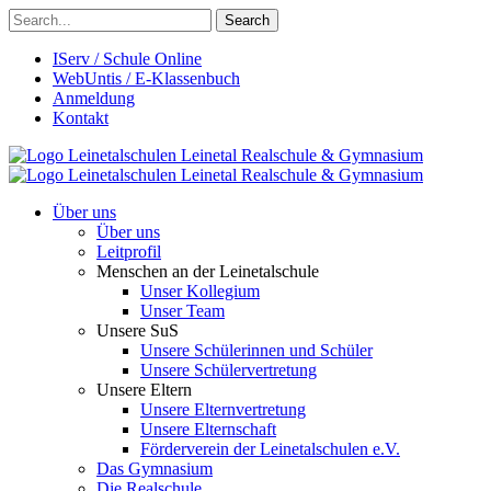
Search
IServ / Schule Online
WebUntis / E-Klassenbuch
Anmeldung
Kontakt
Leinetalschulen
Leinetal Realschule & Gymnasium
Leinetalschulen
Leinetal Realschule & Gymnasium
Über uns
Über uns
Leitprofil
Menschen an der Leinetalschule
Unser Kollegium
Unser Team
Unsere SuS
Unsere Schülerinnen und Schüler
Unsere Schülervertretung
Unsere Eltern
Unsere Elternvertretung
Unsere Elternschaft
Förderverein der Leinetalschulen e.V.
Das Gymnasium
Die Realschule