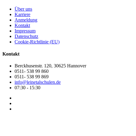
Über uns
Karriere
Anmeldung
Kontakt
Impressum
Datenschutz
Cookie-Richtlinie (EU)
Kontakt
Berckhusenstr. 120, 30625 Hannover
0511- 538 99 860
0511- 538 99 869
info@leinetalschulen.de
07:30 - 15:30