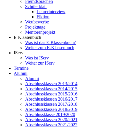
Fremdsprachen
Schülerblatt
Lehrerinterview
Fiktion
Wettbewerbe
Projekttage
Mentorenprojekt
E-Klassenbuch
Was ist das E-Klassenbuch?
Weiter zum E-Klassenbuch
IServ
Was ist IServ
Weiter zur IServ
Termine
Alumni
Alumni
Abschlussklassen 2013/2014
Abschlussklassen 2014/2015
Abschlussklassen 2015/2016
Abschlussklassen 2016/2017
Abschlussklassen 2017/2018
Abschlussklassen 2018/2019
Abschlussklasse 2019/2020
Abschlussklassen 2020/2021
Abschlussklassen 2021/2022