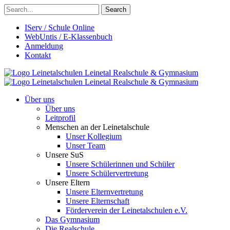
Search
IServ / Schule Online
WebUntis / E-Klassenbuch
Anmeldung
Kontakt
Leinetalschulen
Leinetal Realschule & Gymnasium
Leinetalschulen
Leinetal Realschule & Gymnasium
Über uns
Über uns
Leitprofil
Menschen an der Leinetalschule
Unser Kollegium
Unser Team
Unsere SuS
Unsere Schülerinnen und Schüler
Unsere Schülervertretung
Unsere Eltern
Unsere Elternvertretung
Unsere Elternschaft
Förderverein der Leinetalschulen e.V.
Das Gymnasium
Die Realschule