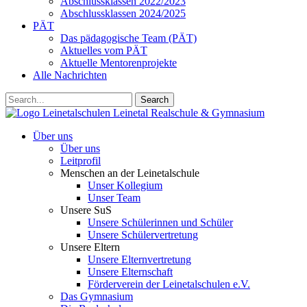
Abschlussklassen 2022/2023
Abschlussklassen 2024/2025
PÄT
Das pädagogische Team (PÄT)
Aktuelles vom PÄT
Aktuelle Mentorenprojekte
Alle Nachrichten
Search
Leinetalschulen
Leinetal Realschule & Gymnasium
Über uns
Über uns
Leitprofil
Menschen an der Leinetalschule
Unser Kollegium
Unser Team
Unsere SuS
Unsere Schülerinnen und Schüler
Unsere Schülervertretung
Unsere Eltern
Unsere Elternvertretung
Unsere Elternschaft
Förderverein der Leinetalschulen e.V.
Das Gymnasium