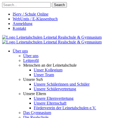
Search
IServ / Schule Online
WebUntis / E-Klassenbuch
Anmeldung
Kontakt
Leinetalschulen
Leinetal Realschule & Gymnasium
Leinetalschulen
Leinetal Realschule & Gymnasium
Über uns
Über uns
Leitprofil
Menschen an der Leinetalschule
Unser Kollegium
Unser Team
Unsere SuS
Unsere Schülerinnen und Schüler
Unsere Schülervertretung
Unsere Eltern
Unsere Elternvertretung
Unsere Elternschaft
Förderverein der Leinetalschulen e.V.
Das Gymnasium
Die Realschule