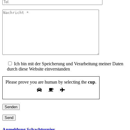
Ich bin mit der Speicherung und Verarbeitung meiner Daten
durch diese Website einverstanden
Please prove you are human by selecting the
cup
.
Senden
Anmeldung Schachturnier