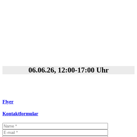
Kommende Veranstaltungen
Sommerfest am 06.06.26, 12-17 Uhr
06.06.26, 12:00-17:00 Uhr
Flyer
Kontaktformular