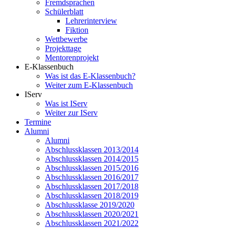
Fremdsprachen
Schülerblatt
Lehrerinterview
Fiktion
Wettbewerbe
Projekttage
Mentorenprojekt
E-Klassenbuch
Was ist das E-Klassenbuch?
Weiter zum E-Klassenbuch
IServ
Was ist IServ
Weiter zur IServ
Termine
Alumni
Alumni
Abschlussklassen 2013/2014
Abschlussklassen 2014/2015
Abschlussklassen 2015/2016
Abschlussklassen 2016/2017
Abschlussklassen 2017/2018
Abschlussklassen 2018/2019
Abschlussklasse 2019/2020
Abschlussklassen 2020/2021
Abschlussklassen 2021/2022