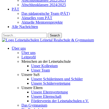
Abschlussklassen 2022/2023
Abschlussklassen 2024/2025
PÄT
Das pädagogische Team (PÄT)
Aktuelles vom PÄT
Aktuelle Mentorenprojekte
Alle Nachrichten
Search
Leinetalschulen
Leinetal Realschule & Gymnasium
Über uns
Über uns
Leitprofil
Menschen an der Leinetalschule
Unser Kollegium
Unser Team
Unsere SuS
Unsere Schülerinnen und Schüler
Unsere Schülervertretung
Unsere Eltern
Unsere Elternvertretung
Unsere Elternschaft
Förderverein der Leinetalschulen e.V.
Das Gymnasium