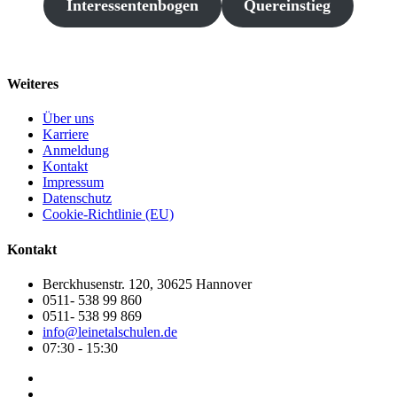
Interessentenbogen
Quereinstieg
Weiteres
Über uns
Karriere
Anmeldung
Kontakt
Impressum
Datenschutz
Cookie-Richtlinie (EU)
Kontakt
Berckhusenstr. 120, 30625 Hannover
0511- 538 99 860
0511- 538 99 869
info@leinetalschulen.de
07:30 - 15:30