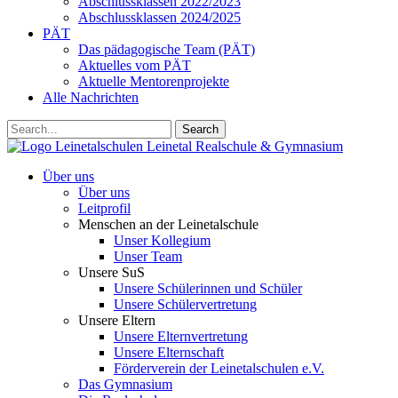
Abschlussklassen 2022/2023
Abschlussklassen 2024/2025
PÄT
Das pädagogische Team (PÄT)
Aktuelles vom PÄT
Aktuelle Mentorenprojekte
Alle Nachrichten
Search
Leinetalschulen
Leinetal Realschule & Gymnasium
Über uns
Über uns
Leitprofil
Menschen an der Leinetalschule
Unser Kollegium
Unser Team
Unsere SuS
Unsere Schülerinnen und Schüler
Unsere Schülervertretung
Unsere Eltern
Unsere Elternvertretung
Unsere Elternschaft
Förderverein der Leinetalschulen e.V.
Das Gymnasium