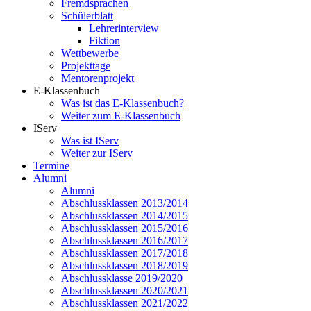
Fremdsprachen
Schülerblatt
Lehrerinterview
Fiktion
Wettbewerbe
Projekttage
Mentorenprojekt
E-Klassenbuch
Was ist das E-Klassenbuch?
Weiter zum E-Klassenbuch
IServ
Was ist IServ
Weiter zur IServ
Termine
Alumni
Alumni
Abschlussklassen 2013/2014
Abschlussklassen 2014/2015
Abschlussklassen 2015/2016
Abschlussklassen 2016/2017
Abschlussklassen 2017/2018
Abschlussklassen 2018/2019
Abschlussklasse 2019/2020
Abschlussklassen 2020/2021
Abschlussklassen 2021/2022