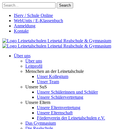
Search
IServ / Schule Online
WebUntis / E-Klassenbuch
Anmeldung
Kontakt
Leinetalschulen
Leinetal Realschule & Gymnasium
Leinetalschulen
Leinetal Realschule & Gymnasium
Über uns
Über uns
Leitprofil
Menschen an der Leinetalschule
Unser Kollegium
Unser Team
Unsere SuS
Unsere Schülerinnen und Schüler
Unsere Schülervertretung
Unsere Eltern
Unsere Elternvertretung
Unsere Elternschaft
Förderverein der Leinetalschulen e.V.
Das Gymnasium
Die Realschule