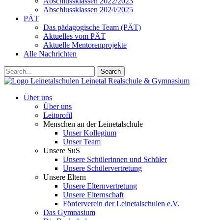
Abschlussklassen 2022/2023
Abschlussklassen 2024/2025
PÄT
Das pädagogische Team (PÄT)
Aktuelles vom PÄT
Aktuelle Mentorenprojekte
Alle Nachrichten
Search
Leinetalschulen
Leinetal Realschule & Gymnasium
Über uns
Über uns
Leitprofil
Menschen an der Leinetalschule
Unser Kollegium
Unser Team
Unsere SuS
Unsere Schülerinnen und Schüler
Unsere Schülervertretung
Unsere Eltern
Unsere Elternvertretung
Unsere Elternschaft
Förderverein der Leinetalschulen e.V.
Das Gymnasium