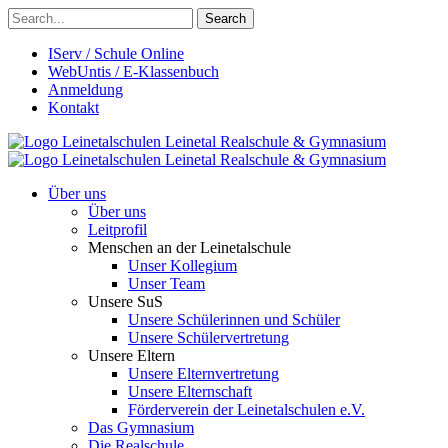
Search
IServ / Schule Online
WebUntis / E-Klassenbuch
Anmeldung
Kontakt
Leinetalschulen
Leinetal Realschule & Gymnasium
Leinetalschulen
Leinetal Realschule & Gymnasium
Über uns
Über uns
Leitprofil
Menschen an der Leinetalschule
Unser Kollegium
Unser Team
Unsere SuS
Unsere Schülerinnen und Schüler
Unsere Schülervertretung
Unsere Eltern
Unsere Elternvertretung
Unsere Elternschaft
Förderverein der Leinetalschulen e.V.
Das Gymnasium
Die Realschule