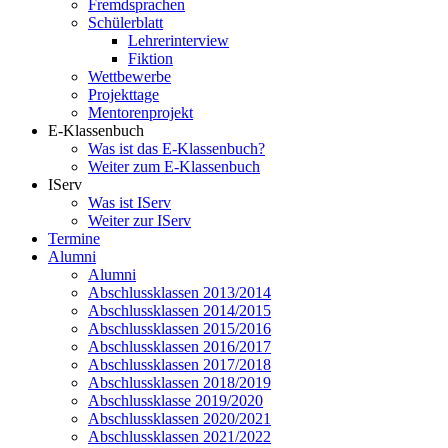
Fremdsprachen
Schülerblatt
Lehrerinterview
Fiktion
Wettbewerbe
Projekttage
Mentorenprojekt
E-Klassenbuch
Was ist das E-Klassenbuch?
Weiter zum E-Klassenbuch
IServ
Was ist IServ
Weiter zur IServ
Termine
Alumni
Alumni
Abschlussklassen 2013/2014
Abschlussklassen 2014/2015
Abschlussklassen 2015/2016
Abschlussklassen 2016/2017
Abschlussklassen 2017/2018
Abschlussklassen 2018/2019
Abschlussklasse 2019/2020
Abschlussklassen 2020/2021
Abschlussklassen 2021/2022