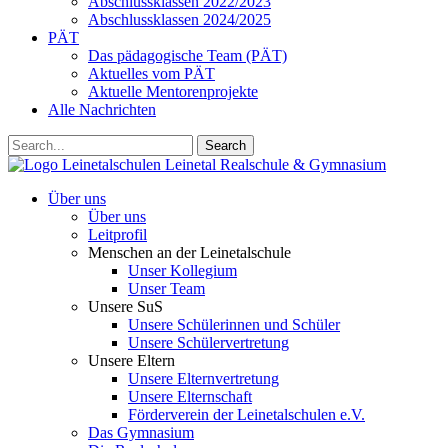
Abschlussklassen 2022/2023
Abschlussklassen 2024/2025
PÄT
Das pädagogische Team (PÄT)
Aktuelles vom PÄT
Aktuelle Mentorenprojekte
Alle Nachrichten
Search
Leinetalschulen
Leinetal Realschule & Gymnasium
Über uns
Über uns
Leitprofil
Menschen an der Leinetalschule
Unser Kollegium
Unser Team
Unsere SuS
Unsere Schülerinnen und Schüler
Unsere Schülervertretung
Unsere Eltern
Unsere Elternvertretung
Unsere Elternschaft
Förderverein der Leinetalschulen e.V.
Das Gymnasium