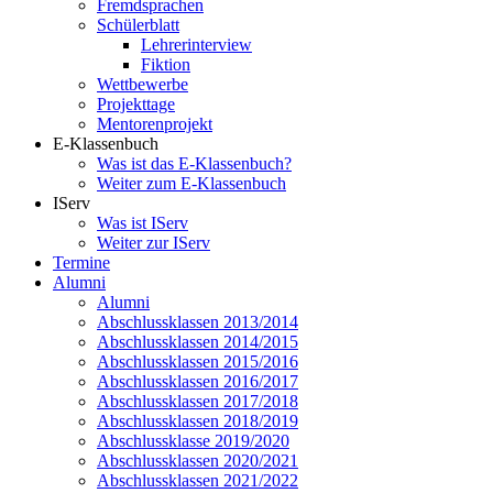
Fremdsprachen
Schülerblatt
Lehrerinterview
Fiktion
Wettbewerbe
Projekttage
Mentorenprojekt
E-Klassenbuch
Was ist das E-Klassenbuch?
Weiter zum E-Klassenbuch
IServ
Was ist IServ
Weiter zur IServ
Termine
Alumni
Alumni
Abschlussklassen 2013/2014
Abschlussklassen 2014/2015
Abschlussklassen 2015/2016
Abschlussklassen 2016/2017
Abschlussklassen 2017/2018
Abschlussklassen 2018/2019
Abschlussklasse 2019/2020
Abschlussklassen 2020/2021
Abschlussklassen 2021/2022