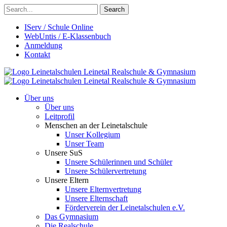
Search
IServ / Schule Online
WebUntis / E-Klassenbuch
Anmeldung
Kontakt
Leinetalschulen
Leinetal Realschule & Gymnasium
Leinetalschulen
Leinetal Realschule & Gymnasium
Über uns
Über uns
Leitprofil
Menschen an der Leinetalschule
Unser Kollegium
Unser Team
Unsere SuS
Unsere Schülerinnen und Schüler
Unsere Schülervertretung
Unsere Eltern
Unsere Elternvertretung
Unsere Elternschaft
Förderverein der Leinetalschulen e.V.
Das Gymnasium
Die Realschule