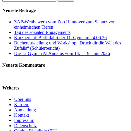
Neueste Beiträge
ZAP-Wettbewerb vom Zoo Hannover zum Schutz von
einheimischen Tieren
Tag des sozialen Engagements
Kurzbericht: Berlinfahrt der 11. Gym am 24.06.26
Bücherausstellung und Workshop „Druck dir die Welt des
Zufalls“ (Schülerbericht)
Die 12 Gym in Al Andalus vom 14. – 19. Juni 2026
Neueste Kommentare
Weiteres
Über uns
Karriere
Anmeldung
Kontakt
Impressum
Datenschutz
Cookie-Richtlinie (EU)