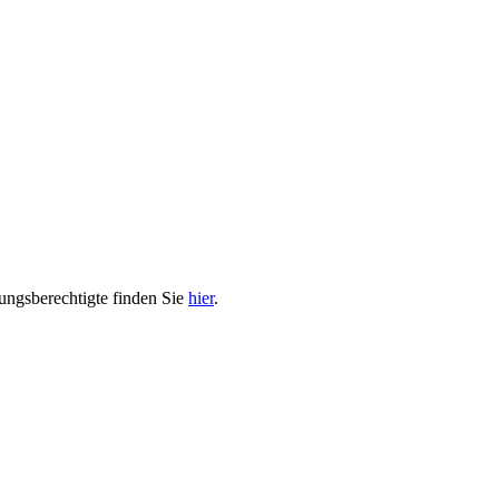
hungsberechtigte finden Sie
hier
.