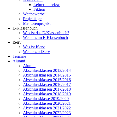
Lehrerinterview
Fiktion
Wettbewerbe
Projekttage
Mentorenprojekt
E-Klassenbuch
Was ist das E-Klassenbuch?
Weiter zum E-Klassenbuch
IServ
Was ist IServ
Weiter zur IServ
Termine
Alumni
Alumni
Abschlussklassen 2013/2014
Abschlussklassen 2014/2015
Abschlussklassen 2015/2016
Abschlussklassen 2016/2017
Abschlussklassen 2017/2018
Abschlussklassen 2018/2019
Abschlussklasse 2019/2020
Abschlussklassen 2020/2021
Abschlussklassen 2021/2022
Abschlussklassen 2022/2023