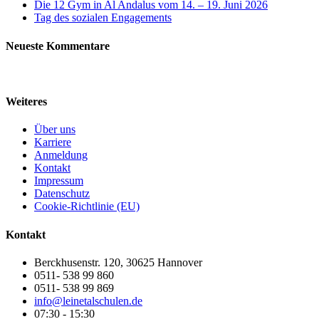
Die 12 Gym in Al Andalus vom 14. – 19. Juni 2026
Tag des sozialen Engagements
Neueste Kommentare
Weiteres
Über uns
Karriere
Anmeldung
Kontakt
Impressum
Datenschutz
Cookie-Richtlinie (EU)
Kontakt
Berckhusenstr. 120, 30625 Hannover
0511- 538 99 860
0511- 538 99 869
info@leinetalschulen.de
07:30 - 15:30