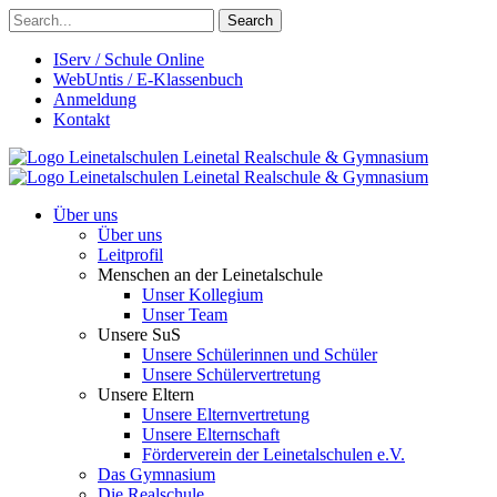
Search
IServ / Schule Online
WebUntis / E-Klassenbuch
Anmeldung
Kontakt
Leinetalschulen
Leinetal Realschule & Gymnasium
Leinetalschulen
Leinetal Realschule & Gymnasium
Über uns
Über uns
Leitprofil
Menschen an der Leinetalschule
Unser Kollegium
Unser Team
Unsere SuS
Unsere Schülerinnen und Schüler
Unsere Schülervertretung
Unsere Eltern
Unsere Elternvertretung
Unsere Elternschaft
Förderverein der Leinetalschulen e.V.
Das Gymnasium
Die Realschule