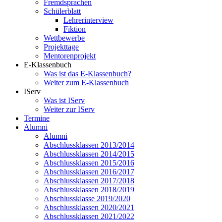
Fremdsprachen
Schülerblatt
Lehrerinterview
Fiktion
Wettbewerbe
Projekttage
Mentorenprojekt
E-Klassenbuch
Was ist das E-Klassenbuch?
Weiter zum E-Klassenbuch
IServ
Was ist IServ
Weiter zur IServ
Termine
Alumni
Alumni
Abschlussklassen 2013/2014
Abschlussklassen 2014/2015
Abschlussklassen 2015/2016
Abschlussklassen 2016/2017
Abschlussklassen 2017/2018
Abschlussklassen 2018/2019
Abschlussklasse 2019/2020
Abschlussklassen 2020/2021
Abschlussklassen 2021/2022