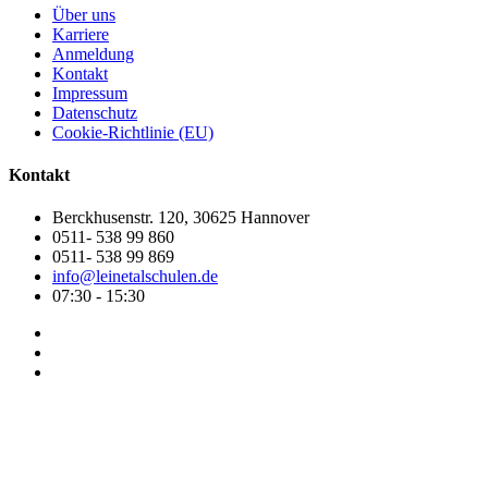
Über uns
Karriere
Anmeldung
Kontakt
Impressum
Datenschutz
Cookie-Richtlinie (EU)
Kontakt
Berckhusenstr. 120, 30625 Hannover
0511- 538 99 860
0511- 538 99 869
info@leinetalschulen.de
07:30 - 15:30