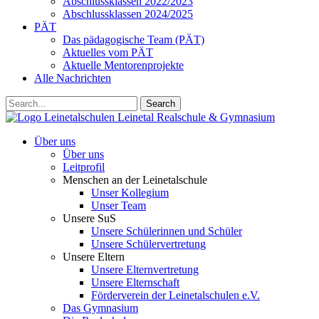
Abschlussklassen 2022/2023
Abschlussklassen 2024/2025
PÄT
Das pädagogische Team (PÄT)
Aktuelles vom PÄT
Aktuelle Mentorenprojekte
Alle Nachrichten
Search
Leinetalschulen
Leinetal Realschule & Gymnasium
Über uns
Über uns
Leitprofil
Menschen an der Leinetalschule
Unser Kollegium
Unser Team
Unsere SuS
Unsere Schülerinnen und Schüler
Unsere Schülervertretung
Unsere Eltern
Unsere Elternvertretung
Unsere Elternschaft
Förderverein der Leinetalschulen e.V.
Das Gymnasium