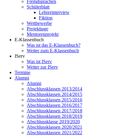
Fremdsprachen
Schülerblatt
Lehrerinterview
Fiktion
Wettbewerbe
Projekttage
Mentorenprojekt
E-Klassenbuch
Was ist das E-Klassenbuch?
Weiter zum E-Klassenbuch
IServ
Was ist IServ
Weiter zur IServ
Termine
Alumni
Alumni
Abschlussklassen 2013/2014
Abschlussklassen 2014/2015
Abschlussklassen 2015/2016
Abschlussklassen 2016/2017
Abschlussklassen 2017/2018
Abschlussklassen 2018/2019
Abschlussklasse 2019/2020
Abschlussklassen 2020/2021
Abschlussklassen 2021/2022