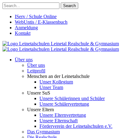
Search
IServ / Schule Online
WebUntis / E-Klassenbuch
Anmeldung
Kontakt
Leinetalschulen
Leinetal Realschule & Gymnasium
Leinetalschulen
Leinetal Realschule & Gymnasium
Über uns
Über uns
Leitprofil
Menschen an der Leinetalschule
Unser Kollegium
Unser Team
Unsere SuS
Unsere Schülerinnen und Schüler
Unsere Schülervertretung
Unsere Eltern
Unsere Elternvertretung
Unsere Elternschaft
Förderverein der Leinetalschulen e.V.
Das Gymnasium
Die Realschule