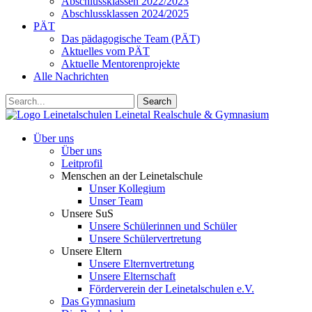
Abschlussklassen 2022/2023
Abschlussklassen 2024/2025
PÄT
Das pädagogische Team (PÄT)
Aktuelles vom PÄT
Aktuelle Mentorenprojekte
Alle Nachrichten
Search
Leinetalschulen
Leinetal Realschule & Gymnasium
Über uns
Über uns
Leitprofil
Menschen an der Leinetalschule
Unser Kollegium
Unser Team
Unsere SuS
Unsere Schülerinnen und Schüler
Unsere Schülervertretung
Unsere Eltern
Unsere Elternvertretung
Unsere Elternschaft
Förderverein der Leinetalschulen e.V.
Das Gymnasium