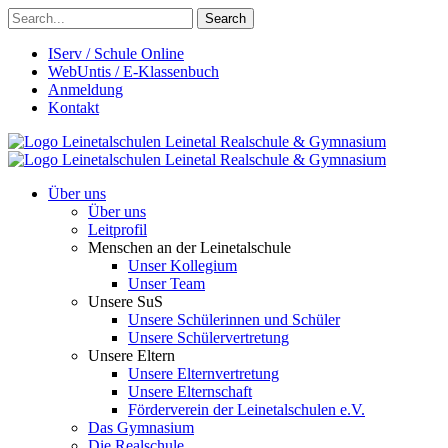
Search
IServ / Schule Online
WebUntis / E-Klassenbuch
Anmeldung
Kontakt
Leinetalschulen
Leinetal Realschule & Gymnasium
Leinetalschulen
Leinetal Realschule & Gymnasium
Über uns
Über uns
Leitprofil
Menschen an der Leinetalschule
Unser Kollegium
Unser Team
Unsere SuS
Unsere Schülerinnen und Schüler
Unsere Schülervertretung
Unsere Eltern
Unsere Elternvertretung
Unsere Elternschaft
Förderverein der Leinetalschulen e.V.
Das Gymnasium
Die Realschule