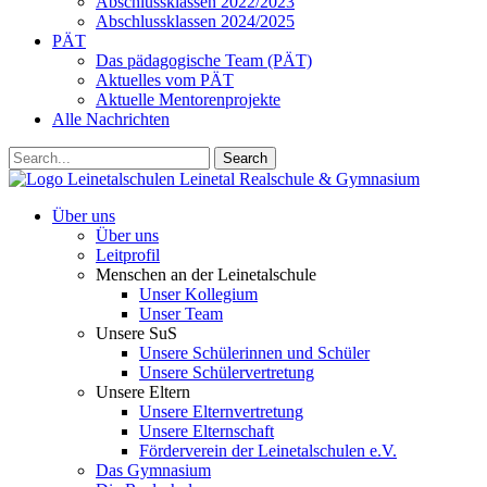
Abschlussklassen 2022/2023
Abschlussklassen 2024/2025
PÄT
Das pädagogische Team (PÄT)
Aktuelles vom PÄT
Aktuelle Mentorenprojekte
Alle Nachrichten
Search
Leinetalschulen
Leinetal Realschule & Gymnasium
Über uns
Über uns
Leitprofil
Menschen an der Leinetalschule
Unser Kollegium
Unser Team
Unsere SuS
Unsere Schülerinnen und Schüler
Unsere Schülervertretung
Unsere Eltern
Unsere Elternvertretung
Unsere Elternschaft
Förderverein der Leinetalschulen e.V.
Das Gymnasium