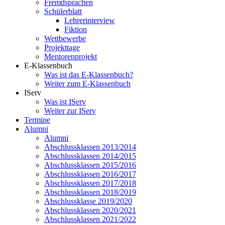
Fremdsprachen
Schülerblatt
Lehrerinterview
Fiktion
Wettbewerbe
Projekttage
Mentorenprojekt
E-Klassenbuch
Was ist das E-Klassenbuch?
Weiter zum E-Klassenbuch
IServ
Was ist IServ
Weiter zur IServ
Termine
Alumni
Alumni
Abschlussklassen 2013/2014
Abschlussklassen 2014/2015
Abschlussklassen 2015/2016
Abschlussklassen 2016/2017
Abschlussklassen 2017/2018
Abschlussklassen 2018/2019
Abschlussklasse 2019/2020
Abschlussklassen 2020/2021
Abschlussklassen 2021/2022