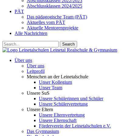
Abschlussklassen 2022/2023
Abschlussklassen 2024/2025
PÄT
Das pädagogische Team (PÄT)
Aktuelles vom PÄT
Aktuelle Mentorenprojekte
Alle Nachrichten
Search
Leinetalschulen
Leinetal Realschule & Gymnasium
Über uns
Über uns
Leitprofil
Menschen an der Leinetalschule
Unser Kollegium
Unser Team
Unsere SuS
Unsere Schülerinnen und Schüler
Unsere Schülervertretung
Unsere Eltern
Unsere Elternvertretung
Unsere Elternschaft
Förderverein der Leinetalschulen e.V.
Das Gymnasium