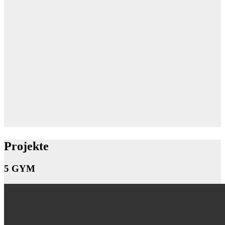
Projekte
5 GYM