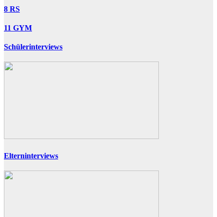
8 RS
11 GYM
Schülerinterviews
Elterninterviews