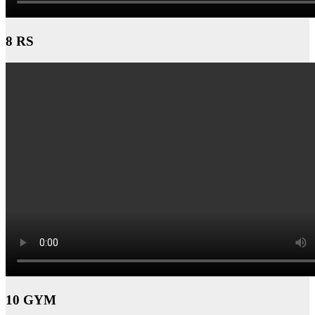
8 RS
10 GYM