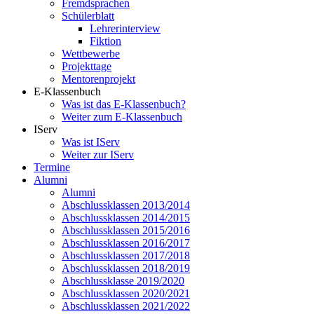
Fremdsprachen
Schülerblatt
Lehrerinterview
Fiktion
Wettbewerbe
Projekttage
Mentorenprojekt
E-Klassenbuch
Was ist das E-Klassenbuch?
Weiter zum E-Klassenbuch
IServ
Was ist IServ
Weiter zur IServ
Termine
Alumni
Alumni
Abschlussklassen 2013/2014
Abschlussklassen 2014/2015
Abschlussklassen 2015/2016
Abschlussklassen 2016/2017
Abschlussklassen 2017/2018
Abschlussklassen 2018/2019
Abschlussklasse 2019/2020
Abschlussklassen 2020/2021
Abschlussklassen 2021/2022