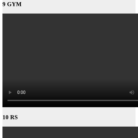
9 GYM
10 RS