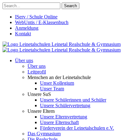
Search
IServ / Schule Online
WebUntis / E-Klassenbuch
Anmeldung
Kontakt
Leinetalschulen
Leinetal Realschule & Gymnasium
Leinetalschulen
Leinetal Realschule & Gymnasium
Über uns
Über uns
Leitprofil
Menschen an der Leinetalschule
Unser Kollegium
Unser Team
Unsere SuS
Unsere Schülerinnen und Schüler
Unsere Schülervertretung
Unsere Eltern
Unsere Elternvertretung
Unsere Elternschaft
Förderverein der Leinetalschulen e.V.
Das Gymnasium
Die Realschule