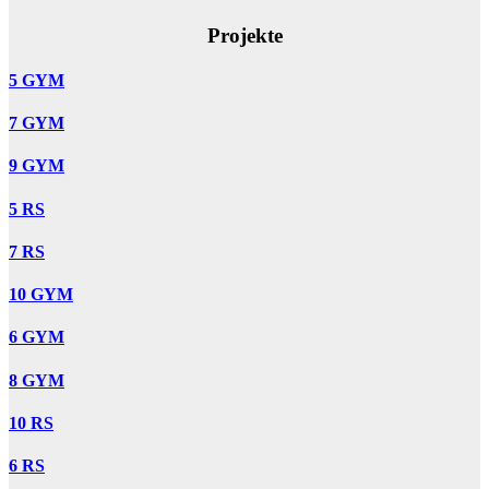
Projekte
5 GYM
7 GYM
9 GYM
5 RS
7 RS
10 GYM
6 GYM
8 GYM
10 RS
6 RS