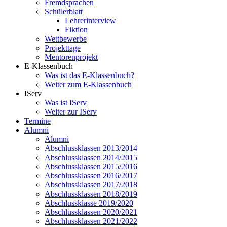
Fremdsprachen
Schülerblatt
Lehrerinterview
Fiktion
Wettbewerbe
Projekttage
Mentorenprojekt
E-Klassenbuch
Was ist das E-Klassenbuch?
Weiter zum E-Klassenbuch
IServ
Was ist IServ
Weiter zur IServ
Termine
Alumni
Alumni
Abschlussklassen 2013/2014
Abschlussklassen 2014/2015
Abschlussklassen 2015/2016
Abschlussklassen 2016/2017
Abschlussklassen 2017/2018
Abschlussklassen 2018/2019
Abschlussklasse 2019/2020
Abschlussklassen 2020/2021
Abschlussklassen 2021/2022