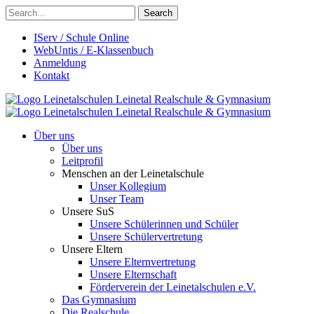
Search
IServ / Schule Online
WebUntis / E-Klassenbuch
Anmeldung
Kontakt
Leinetalschulen
Leinetal Realschule & Gymnasium
Leinetalschulen
Leinetal Realschule & Gymnasium
Über uns
Über uns
Leitprofil
Menschen an der Leinetalschule
Unser Kollegium
Unser Team
Unsere SuS
Unsere Schülerinnen und Schüler
Unsere Schülervertretung
Unsere Eltern
Unsere Elternvertretung
Unsere Elternschaft
Förderverein der Leinetalschulen e.V.
Das Gymnasium
Die Realschule