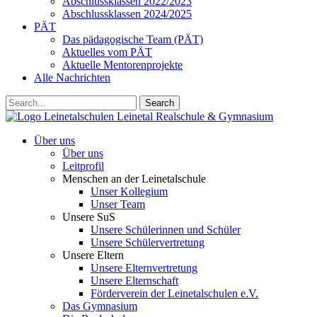
Abschlussklassen 2022/2023
Abschlussklassen 2024/2025
PÄT
Das pädagogische Team (PÄT)
Aktuelles vom PÄT
Aktuelle Mentorenprojekte
Alle Nachrichten
Search
Leinetalschulen
Leinetal Realschule & Gymnasium
Über uns
Über uns
Leitprofil
Menschen an der Leinetalschule
Unser Kollegium
Unser Team
Unsere SuS
Unsere Schülerinnen und Schüler
Unsere Schülervertretung
Unsere Eltern
Unsere Elternvertretung
Unsere Elternschaft
Förderverein der Leinetalschulen e.V.
Das Gymnasium