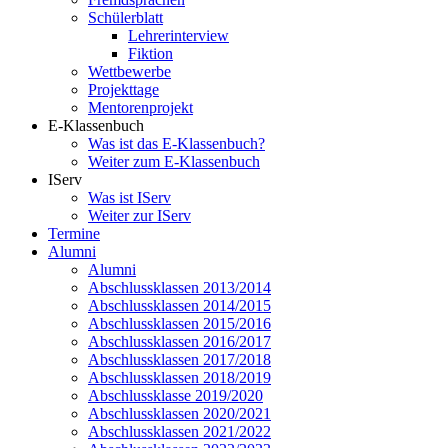
Schülerblatt
Lehrerinterview
Fiktion
Wettbewerbe
Projekttage
Mentorenprojekt
E-Klassenbuch
Was ist das E-Klassenbuch?
Weiter zum E-Klassenbuch
IServ
Was ist IServ
Weiter zur IServ
Termine
Alumni
Alumni
Abschlussklassen 2013/2014
Abschlussklassen 2014/2015
Abschlussklassen 2015/2016
Abschlussklassen 2016/2017
Abschlussklassen 2017/2018
Abschlussklassen 2018/2019
Abschlussklasse 2019/2020
Abschlussklassen 2020/2021
Abschlussklassen 2021/2022