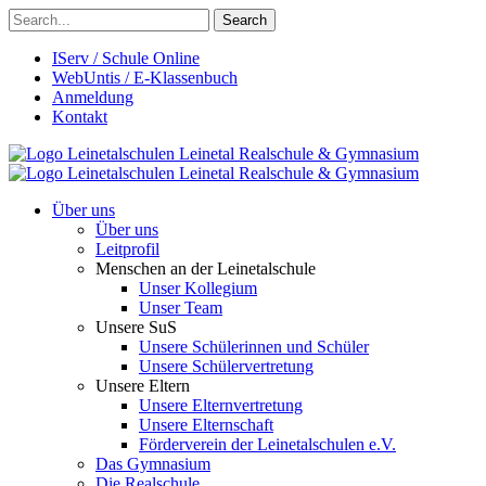
Search
IServ / Schule Online
WebUntis / E-Klassenbuch
Anmeldung
Kontakt
Leinetalschulen
Leinetal Realschule & Gymnasium
Leinetalschulen
Leinetal Realschule & Gymnasium
Über uns
Über uns
Leitprofil
Menschen an der Leinetalschule
Unser Kollegium
Unser Team
Unsere SuS
Unsere Schülerinnen und Schüler
Unsere Schülervertretung
Unsere Eltern
Unsere Elternvertretung
Unsere Elternschaft
Förderverein der Leinetalschulen e.V.
Das Gymnasium
Die Realschule