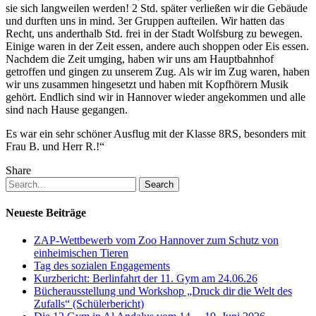
sie sich langweilen werden! 2 Std. später verließen wir die Gebäude
und durften uns in mind. 3er Gruppen aufteilen. Wir hatten das
Recht, uns anderthalb Std. frei in der Stadt Wolfsburg zu bewegen.
Einige waren in der Zeit essen, andere auch shoppen oder Eis essen.
Nachdem die Zeit umging, haben wir uns am Hauptbahnhof
getroffen und gingen zu unserem Zug. Als wir im Zug waren, haben
wir uns zusammen hingesetzt und haben mit Kopfhörern Musik
gehört. Endlich sind wir in Hannover wieder angekommen und alle
sind nach Hause gegangen.
Es war ein sehr schöner Ausflug mit der Klasse 8RS, besonders mit
Frau B. und Herr R.!“
Share
Search
Neueste Beiträge
ZAP-Wettbewerb vom Zoo Hannover zum Schutz von
einheimischen Tieren
Tag des sozialen Engagements
Kurzbericht: Berlinfahrt der 11. Gym am 24.06.26
Bücherausstellung und Workshop „Druck dir die Welt des
Zufalls“ (Schülerbericht)