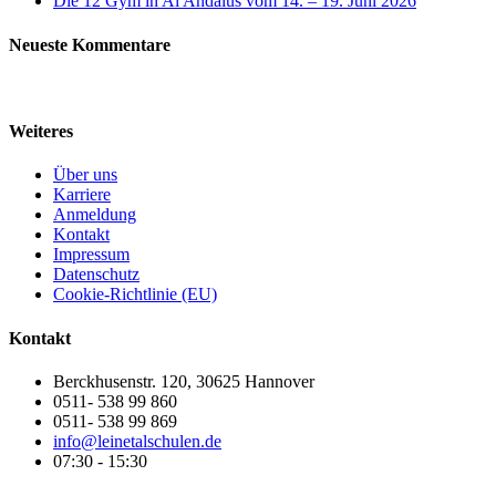
Die 12 Gym in Al Andalus vom 14. – 19. Juni 2026
Neueste Kommentare
Weiteres
Über uns
Karriere
Anmeldung
Kontakt
Impressum
Datenschutz
Cookie-Richtlinie (EU)
Kontakt
Berckhusenstr. 120, 30625 Hannover
0511- 538 99 860
0511- 538 99 869
info@leinetalschulen.de
07:30 - 15:30