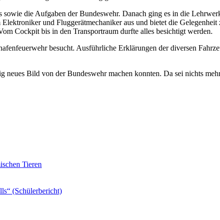
es sowie die Aufgaben der Bundeswehr. Danach ging es in die Lehrwerk
m Elektroniker und Fluggerätmechaniker aus und bietet die Gelegenhei
m Cockpit bis in den Transportraum durfte alles besichtigt werden.
afenfeuerwehr besucht. Ausführliche Erklärungen der diversen Fahrz
lig neues Bild von der Bundeswehr machen konnten. Da sei nichts mehr
schen Tieren
ls“ (Schülerbericht)