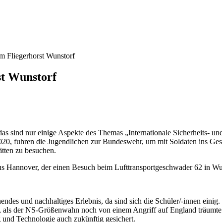
m Fliegerhorst Wunstorf
st Wunstorf
s sind nur einige Aspekte des Themas „Internationale Sicherheits- und 
0, fuhren die Jugendlichen zur Bundeswehr, um mit Soldaten ins Ges
tten zu besuchen.
us Hannover, der einen Besuch beim Lufttransportgeschwader 62 in Wun
des und nachhaltiges Erlebnis, da sind sich die Schüler/-innen einig.
, als der NS-Größenwahn noch von einem Angriff auf England träumte.
 und Technologie auch zukünftig gesichert.