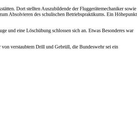
stätten. Dort stellten Auszubildende der Fluggerätemechaniker sowie
t zum Absolvieren des schulischen Betriebspraktikums. Ein Höhepunkt
euge und eine Löschübung schlossen sich an. Etwas Besonderes war
 von verstaubtem Drill und Gebrüll, die Bundeswehr sei ein