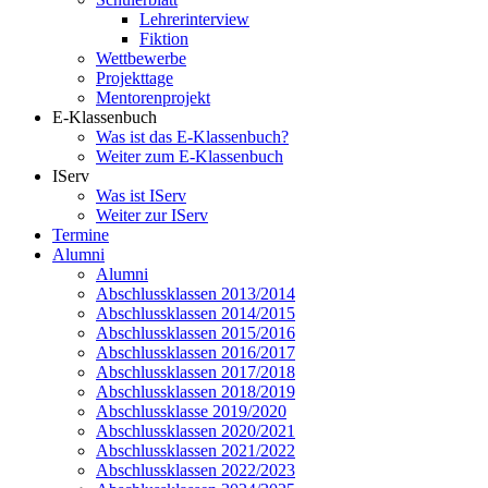
Lehrerinterview
Fiktion
Wettbewerbe
Projekttage
Mentorenprojekt
E-Klassenbuch
Was ist das E-Klassenbuch?
Weiter zum E-Klassenbuch
IServ
Was ist IServ
Weiter zur IServ
Termine
Alumni
Alumni
Abschlussklassen 2013/2014
Abschlussklassen 2014/2015
Abschlussklassen 2015/2016
Abschlussklassen 2016/2017
Abschlussklassen 2017/2018
Abschlussklassen 2018/2019
Abschlussklasse 2019/2020
Abschlussklassen 2020/2021
Abschlussklassen 2021/2022
Abschlussklassen 2022/2023