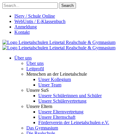
Search
IServ / Schule Online
WebUntis / E-Klassenbuch
Anmeldung
Kontakt
Leinetalschulen
Leinetal Realschule & Gymnasium
Leinetalschulen
Leinetal Realschule & Gymnasium
Über uns
Über uns
Leitprofil
Menschen an der Leinetalschule
Unser Kollegium
Unser Team
Unsere SuS
Unsere Schülerinnen und Schüler
Unsere Schülervertretung
Unsere Eltern
Unsere Elternvertretung
Unsere Elternschaft
Förderverein der Leinetalschulen e.V.
Das Gymnasium
Die Realschule