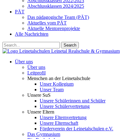
Abschlussklassen 2022/2023
Abschlussklassen 2024/2025
PÄT
Das pädagogische Team (PÄT)
Aktuelles vom PÄT
Aktuelle Mentorenprojekte
Alle Nachrichten
Search
Leinetalschulen
Leinetal Realschule & Gymnasium
Über uns
Über uns
Leitprofil
Menschen an der Leinetalschule
Unser Kollegium
Unser Team
Unsere SuS
Unsere Schülerinnen und Schüler
Unsere Schülervertretung
Unsere Eltern
Unsere Elternvertretung
Unsere Elternschaft
Förderverein der Leinetalschulen e.V.
Das Gymnasium