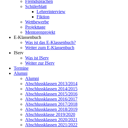
Fremdsprachen
Schülerblatt
Lehrerinterview
Fiktion
Wettbewerbe
Projekttage
Mentorenprojekt
E-Klassenbuch
Was ist das E-Klassenbuch?
Weiter zum E-Klassenbuch
IServ
Was ist IServ
Weiter zur IServ
Termine
Alumni
Alumni
Abschlussklassen 2013/2014
Abschlussklassen 2014/2015
Abschlussklassen 2015/2016
Abschlussklassen 2016/2017
Abschlussklassen 2017/2018
Abschlussklassen 2018/2019
Abschlussklasse 2019/2020
Abschlussklassen 2020/2021
Abschlussklassen 2021/2022