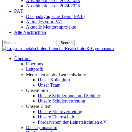
Abschlussklassen 2022/2023
Abschlussklassen 2024/2025
PÄT
Das pädagogische Team (PÄT)
Aktuelles vom PÄT
Aktuelle Mentorenprojekte
Alle Nachrichten
Search
Leinetalschulen
Leinetal Realschule & Gymnasium
Über uns
Über uns
Leitprofil
Menschen an der Leinetalschule
Unser Kollegium
Unser Team
Unsere SuS
Unsere Schülerinnen und Schüler
Unsere Schülervertretung
Unsere Eltern
Unsere Elternvertretung
Unsere Elternschaft
Förderverein der Leinetalschulen e.V.
Das Gymnasium