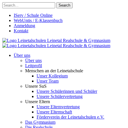
Search
IServ / Schule Online
WebUntis / E-Klassenbuch
Anmeldung
Kontakt
Leinetalschulen
Leinetal Realschule & Gymnasium
Leinetalschulen
Leinetal Realschule & Gymnasium
Über uns
Über uns
Leitprofil
Menschen an der Leinetalschule
Unser Kollegium
Unser Team
Unsere SuS
Unsere Schülerinnen und Schüler
Unsere Schülervertretung
Unsere Eltern
Unsere Elternvertretung
Unsere Elternschaft
Förderverein der Leinetalschulen e.V.
Das Gymnasium
Die Realschule