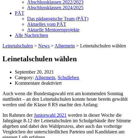
Abschlussklassen 2022/2023
Abschlussklassen 2024/2025
PÄT
Das pädagogische Team (PÄT)
Aktuelles vom PÄT
Aktuelle Mentorenprojekte
Alle Nachrichten
Leinetalschulen
>
News
>
Allgemein
>
Leinetalschulen wählen
Leinetalschulen wählen
September 20, 2021
Category:
Allgemein
,
Schulleben
für
Kommentare deaktiviert
Leinetalschulen
Auch wenn die Bundestagswahl erst am kommenden Sonntag
wählen
stattfindet – an den Leinetalschulen konnte heute bereits gewählt
werden und die Klasse 8 RS machte den Anfang:
Im Rahmen der
Juniorwahl 2021
werden in dieser Woche die
Jahrgänge 8-12 der Leinetalschulen im Schulgebäude ihre Stimme
abgeben und dabei den Wahlprozess, aber auch das vorherige
Vergleichen der unterschiedlichen Parteien und Kandidaten am
eigenen Leib erfahren.