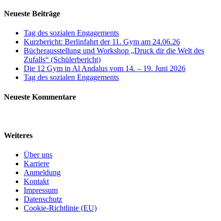
Neueste Beiträge
Tag des sozialen Engagements
Kurzbericht: Berlinfahrt der 11. Gym am 24.06.26
Bücherausstellung und Workshop „Druck dir die Welt des
Zufalls“ (Schülerbericht)
Die 12 Gym in Al Andalus vom 14. – 19. Juni 2026
Tag des sozialen Engagements
Neueste Kommentare
Weiteres
Über uns
Karriere
Anmeldung
Kontakt
Impressum
Datenschutz
Cookie-Richtlinie (EU)