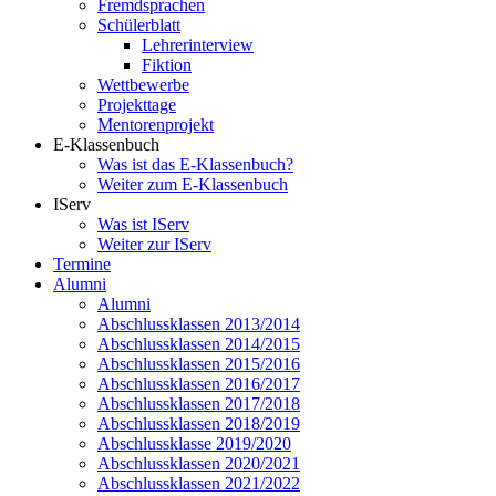
Fremdsprachen
Schülerblatt
Lehrerinterview
Fiktion
Wettbewerbe
Projekttage
Mentorenprojekt
E-Klassenbuch
Was ist das E-Klassenbuch?
Weiter zum E-Klassenbuch
IServ
Was ist IServ
Weiter zur IServ
Termine
Alumni
Alumni
Abschlussklassen 2013/2014
Abschlussklassen 2014/2015
Abschlussklassen 2015/2016
Abschlussklassen 2016/2017
Abschlussklassen 2017/2018
Abschlussklassen 2018/2019
Abschlussklasse 2019/2020
Abschlussklassen 2020/2021
Abschlussklassen 2021/2022