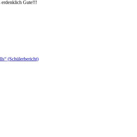
 erdenklich Gute!!!
ls“ (Schülerbericht)