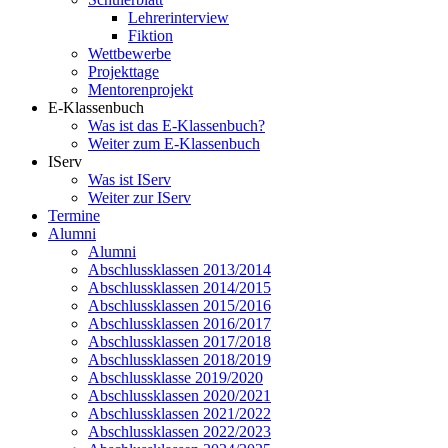
Lehrerinterview
Fiktion
Wettbewerbe
Projekttage
Mentorenprojekt
E-Klassenbuch
Was ist das E-Klassenbuch?
Weiter zum E-Klassenbuch
IServ
Was ist IServ
Weiter zur IServ
Termine
Alumni
Alumni
Abschlussklassen 2013/2014
Abschlussklassen 2014/2015
Abschlussklassen 2015/2016
Abschlussklassen 2016/2017
Abschlussklassen 2017/2018
Abschlussklassen 2018/2019
Abschlussklasse 2019/2020
Abschlussklassen 2020/2021
Abschlussklassen 2021/2022
Abschlussklassen 2022/2023