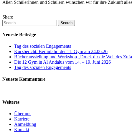
Allen SchülerInnen und Schülern wünschen wir für ihre Zukunft alles
Share
Search
Neueste Beiträge
Tag des sozialen Engagements
Kurzbericht: Berlinfahrt der 11. Gym am 24.06.26
Bücherausstellung und Workshop „Druck dir die Welt des Zufal
Die 12 Gym in Al Andalus vom 14. – 19. Juni 2026
Tag des sozialen Engagements
Neueste Kommentare
Weiteres
Über uns
Karriere
Anmeldung
Kontakt