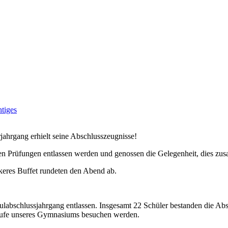
tiges
jahrgang erhielt seine Abschlusszeugnisse!
en Prüfungen entlassen werden und genossen die Gelegenheit, dies zus
keres Buffet rundeten den Abend ab.
ulabschlussjahrgang entlassen. Insgesamt 22 Schüler bestanden die Abs
tufe unseres Gymnasiums besuchen werden.