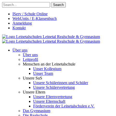
Search
IServ / Schule Online
WebUntis / E-Klassenbuch
Anmeldung
Kontakt
Leinetalschulen
Leinetal Realschule & Gymnasium
Leinetalschulen
Leinetal Realschule & Gymnasium
Über uns
Über uns
Leitprofil
Menschen an der Leinetalschule
Unser Kollegium
Unser Team
Unsere SuS
Unsere Schülerinnen und Schüler
Unsere Schülervertretung
Unsere Eltern
Unsere Elternvertretung
Unsere Elternschaft
Förderverein der Leinetalschulen e.V.
Das Gymnasium
Die Realschule