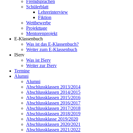
Fremdsprachen
Schülerblatt
Lehrerinterview
Fiktion
Wettbewerbe
Projekttage
Mentorenprojekt
E-Klassenbuch
Was ist das E-Klassenbuch?
Weiter zum E-Klassenbuch
IServ
Was ist IServ
Weiter zur IServ
Termine
Alumni
Alumni
Abschlussklassen 2013/2014
Abschlussklassen 2014/2015
Abschlussklassen 2015/2016
Abschlussklassen 2016/2017
Abschlussklassen 2017/2018
Abschlussklassen 2018/2019
Abschlussklasse 2019/2020
Abschlussklassen 2020/2021
Abschlussklassen 2021/2022