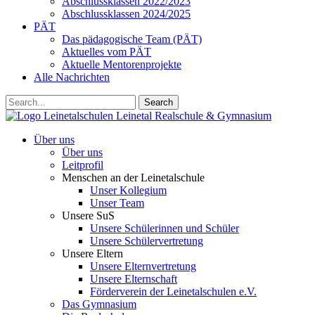
Abschlussklassen 2022/2023
Abschlussklassen 2024/2025
PÄT
Das pädagogische Team (PÄT)
Aktuelles vom PÄT
Aktuelle Mentorenprojekte
Alle Nachrichten
Search
Leinetalschulen
Leinetal Realschule & Gymnasium
Über uns
Über uns
Leitprofil
Menschen an der Leinetalschule
Unser Kollegium
Unser Team
Unsere SuS
Unsere Schülerinnen und Schüler
Unsere Schülervertretung
Unsere Eltern
Unsere Elternvertretung
Unsere Elternschaft
Förderverein der Leinetalschulen e.V.
Das Gymnasium