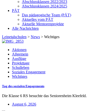
Abschlussklassen 2022/2023
Abschlussklassen 2024/2025
PÄT
Das pädagogische Team (PÄT)
Aktuelles vom PÄT
Aktuelle Mentorenprojekte
Alle Nachrichten
Leinetalschulen
>
News
>
Wichtiges
Aktionen
Allgemein
Ausflüge
Projekttage
Schulleben
Soziales Engagement
Wichtiges
Tag des sozialen Engagements
Die Klasse 6 RS besuchte das Seniorenheim Kleefeld.
August 6, 2026