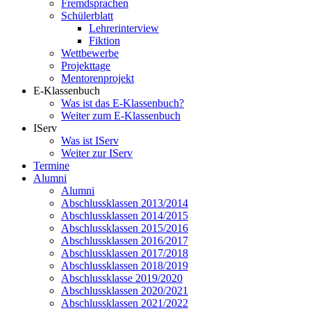
Fremdsprachen
Schülerblatt
Lehrerinterview
Fiktion
Wettbewerbe
Projekttage
Mentorenprojekt
E-Klassenbuch
Was ist das E-Klassenbuch?
Weiter zum E-Klassenbuch
IServ
Was ist IServ
Weiter zur IServ
Termine
Alumni
Alumni
Abschlussklassen 2013/2014
Abschlussklassen 2014/2015
Abschlussklassen 2015/2016
Abschlussklassen 2016/2017
Abschlussklassen 2017/2018
Abschlussklassen 2018/2019
Abschlussklasse 2019/2020
Abschlussklassen 2020/2021
Abschlussklassen 2021/2022