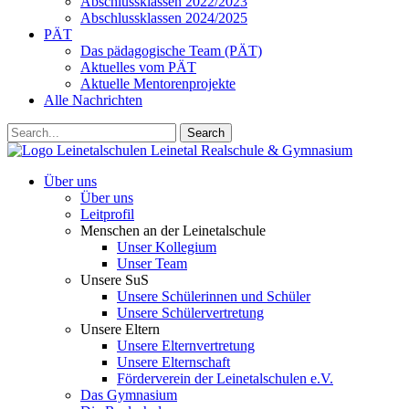
Abschlussklassen 2022/2023
Abschlussklassen 2024/2025
PÄT
Das pädagogische Team (PÄT)
Aktuelles vom PÄT
Aktuelle Mentorenprojekte
Alle Nachrichten
Search
Leinetalschulen
Leinetal Realschule & Gymnasium
Über uns
Über uns
Leitprofil
Menschen an der Leinetalschule
Unser Kollegium
Unser Team
Unsere SuS
Unsere Schülerinnen und Schüler
Unsere Schülervertretung
Unsere Eltern
Unsere Elternvertretung
Unsere Elternschaft
Förderverein der Leinetalschulen e.V.
Das Gymnasium