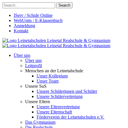
Search
IServ / Schule Online
WebUntis / E-Klassenbuch
Anmeldung
Kontakt
Leinetalschulen
Leinetal Realschule & Gymnasium
Leinetalschulen
Leinetal Realschule & Gymnasium
Über uns
Über uns
Leitprofil
Menschen an der Leinetalschule
Unser Kollegium
Unser Team
Unsere SuS
Unsere Schülerinnen und Schüler
Unsere Schülervertretung
Unsere Eltern
Unsere Elternvertretung
Unsere Elternschaft
Förderverein der Leinetalschulen e.V.
Das Gymnasium
Die Realschule