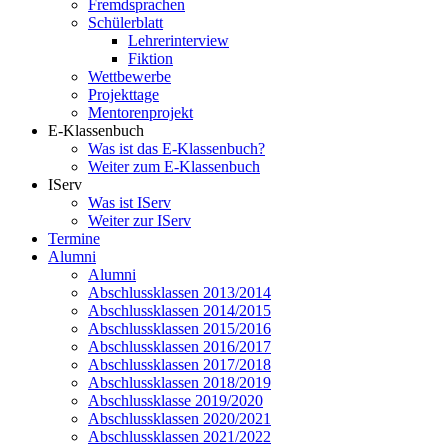
Fremdsprachen
Schülerblatt
Lehrerinterview
Fiktion
Wettbewerbe
Projekttage
Mentorenprojekt
E-Klassenbuch
Was ist das E-Klassenbuch?
Weiter zum E-Klassenbuch
IServ
Was ist IServ
Weiter zur IServ
Termine
Alumni
Alumni
Abschlussklassen 2013/2014
Abschlussklassen 2014/2015
Abschlussklassen 2015/2016
Abschlussklassen 2016/2017
Abschlussklassen 2017/2018
Abschlussklassen 2018/2019
Abschlussklasse 2019/2020
Abschlussklassen 2020/2021
Abschlussklassen 2021/2022