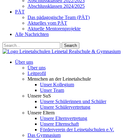
Abschlussklassen 2022/2023
Abschlussklassen 2024/2025
PÄT
Das pädagogische Team (PÄT)
Aktuelles vom PÄT
Aktuelle Mentorenprojekte
Alle Nachrichten
Search
Leinetalschulen
Leinetal Realschule & Gymnasium
Über uns
Über uns
Leitprofil
Menschen an der Leinetalschule
Unser Kollegium
Unser Team
Unsere SuS
Unsere Schülerinnen und Schüler
Unsere Schülervertretung
Unsere Eltern
Unsere Elternvertretung
Unsere Elternschaft
Förderverein der Leinetalschulen e.V.
Das Gymnasium