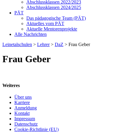
Abschlussklassen 2022/2023
Abschlussklassen 2024/2025
PÄT
Das pädagogische Team (PÄT)
Aktuelles vom PÄT
Aktuelle Mentorenprojekte
Alle Nachrichten
Leinetalschulen
>
Lehrer
>
DaZ
>
Frau Geber
Frau Geber
Weiteres
Über uns
Karriere
Anmeldung
Kontakt
Impressum
Datenschutz
Cookie-Richtlinie (EU)