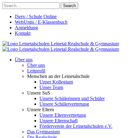
Search
IServ / Schule Online
WebUntis / E-Klassenbuch
Anmeldung
Kontakt
Leinetalschulen
Leinetal Realschule & Gymnasium
Leinetalschulen
Leinetal Realschule & Gymnasium
Über uns
Über uns
Leitprofil
Menschen an der Leinetalschule
Unser Kollegium
Unser Team
Unsere SuS
Unsere Schülerinnen und Schüler
Unsere Schülervertretung
Unsere Eltern
Unsere Elternvertretung
Unsere Elternschaft
Förderverein der Leinetalschulen e.V.
Das Gymnasium
Die Realschule