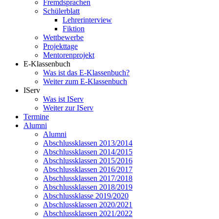
Fremdsprachen
Schülerblatt
Lehrerinterview
Fiktion
Wettbewerbe
Projekttage
Mentorenprojekt
E-Klassenbuch
Was ist das E-Klassenbuch?
Weiter zum E-Klassenbuch
IServ
Was ist IServ
Weiter zur IServ
Termine
Alumni
Alumni
Abschlussklassen 2013/2014
Abschlussklassen 2014/2015
Abschlussklassen 2015/2016
Abschlussklassen 2016/2017
Abschlussklassen 2017/2018
Abschlussklassen 2018/2019
Abschlussklasse 2019/2020
Abschlussklassen 2020/2021
Abschlussklassen 2021/2022