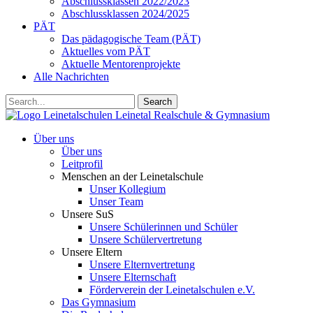
Abschlussklassen 2022/2023
Abschlussklassen 2024/2025
PÄT
Das pädagogische Team (PÄT)
Aktuelles vom PÄT
Aktuelle Mentorenprojekte
Alle Nachrichten
Search
Leinetalschulen
Leinetal Realschule & Gymnasium
Über uns
Über uns
Leitprofil
Menschen an der Leinetalschule
Unser Kollegium
Unser Team
Unsere SuS
Unsere Schülerinnen und Schüler
Unsere Schülervertretung
Unsere Eltern
Unsere Elternvertretung
Unsere Elternschaft
Förderverein der Leinetalschulen e.V.
Das Gymnasium