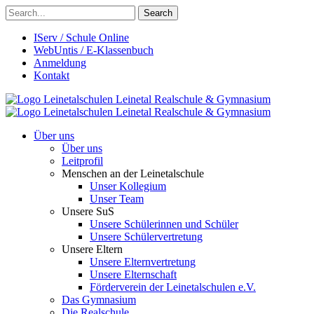
Search
IServ / Schule Online
WebUntis / E-Klassenbuch
Anmeldung
Kontakt
Leinetalschulen
Leinetal Realschule & Gymnasium
Leinetalschulen
Leinetal Realschule & Gymnasium
Über uns
Über uns
Leitprofil
Menschen an der Leinetalschule
Unser Kollegium
Unser Team
Unsere SuS
Unsere Schülerinnen und Schüler
Unsere Schülervertretung
Unsere Eltern
Unsere Elternvertretung
Unsere Elternschaft
Förderverein der Leinetalschulen e.V.
Das Gymnasium
Die Realschule