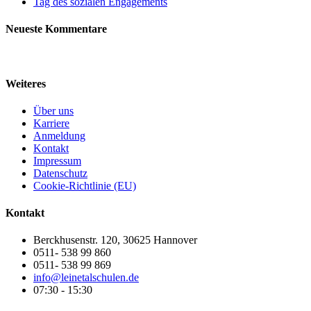
Tag des sozialen Engagements
Neueste Kommentare
Weiteres
Über uns
Karriere
Anmeldung
Kontakt
Impressum
Datenschutz
Cookie-Richtlinie (EU)
Kontakt
Berckhusenstr. 120, 30625 Hannover
0511- 538 99 860
0511- 538 99 869
info@leinetalschulen.de
07:30 - 15:30