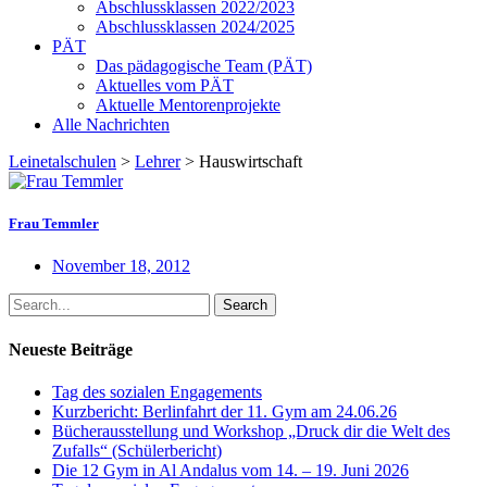
Abschlussklassen 2022/2023
Abschlussklassen 2024/2025
PÄT
Das pädagogische Team (PÄT)
Aktuelles vom PÄT
Aktuelle Mentorenprojekte
Alle Nachrichten
Leinetalschulen
>
Lehrer
>
Hauswirtschaft
Frau Temmler
November 18, 2012
Search
Neueste Beiträge
Tag des sozialen Engagements
Kurzbericht: Berlinfahrt der 11. Gym am 24.06.26
Bücherausstellung und Workshop „Druck dir die Welt des
Zufalls“ (Schülerbericht)
Die 12 Gym in Al Andalus vom 14. – 19. Juni 2026