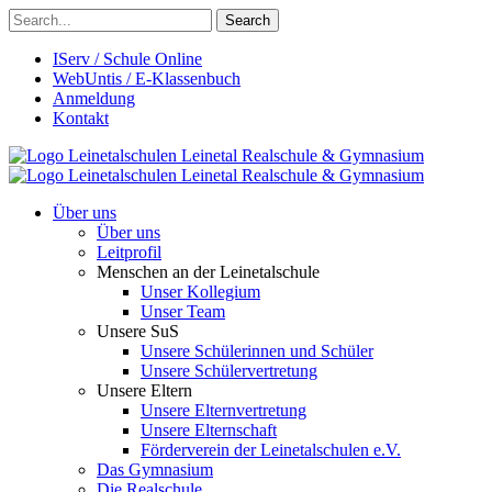
Search
IServ / Schule Online
WebUntis / E-Klassenbuch
Anmeldung
Kontakt
Leinetalschulen
Leinetal Realschule & Gymnasium
Leinetalschulen
Leinetal Realschule & Gymnasium
Über uns
Über uns
Leitprofil
Menschen an der Leinetalschule
Unser Kollegium
Unser Team
Unsere SuS
Unsere Schülerinnen und Schüler
Unsere Schülervertretung
Unsere Eltern
Unsere Elternvertretung
Unsere Elternschaft
Förderverein der Leinetalschulen e.V.
Das Gymnasium
Die Realschule