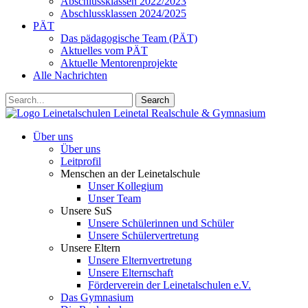
Abschlussklassen 2022/2023
Abschlussklassen 2024/2025
PÄT
Das pädagogische Team (PÄT)
Aktuelles vom PÄT
Aktuelle Mentorenprojekte
Alle Nachrichten
Search
Leinetalschulen
Leinetal Realschule & Gymnasium
Über uns
Über uns
Leitprofil
Menschen an der Leinetalschule
Unser Kollegium
Unser Team
Unsere SuS
Unsere Schülerinnen und Schüler
Unsere Schülervertretung
Unsere Eltern
Unsere Elternvertretung
Unsere Elternschaft
Förderverein der Leinetalschulen e.V.
Das Gymnasium