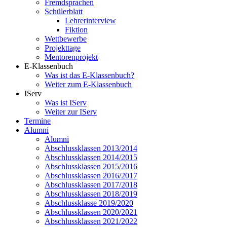
Fremdsprachen
Schülerblatt
Lehrerinterview
Fiktion
Wettbewerbe
Projekttage
Mentorenprojekt
E-Klassenbuch
Was ist das E-Klassenbuch?
Weiter zum E-Klassenbuch
IServ
Was ist IServ
Weiter zur IServ
Termine
Alumni
Alumni
Abschlussklassen 2013/2014
Abschlussklassen 2014/2015
Abschlussklassen 2015/2016
Abschlussklassen 2016/2017
Abschlussklassen 2017/2018
Abschlussklassen 2018/2019
Abschlussklasse 2019/2020
Abschlussklassen 2020/2021
Abschlussklassen 2021/2022