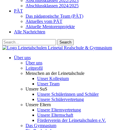
Abschlussklassen 2022/2023
Abschlussklassen 2024/2025
PÄT
Das pädagogische Team (PÄT)
Aktuelles vom PÄT
Aktuelle Mentorenprojekte
Alle Nachrichten
Search
Leinetalschulen
Leinetal Realschule & Gymnasium
Über uns
Über uns
Leitprofil
Menschen an der Leinetalschule
Unser Kollegium
Unser Team
Unsere SuS
Unsere Schülerinnen und Schüler
Unsere Schülervertretung
Unsere Eltern
Unsere Elternvertretung
Unsere Elternschaft
Förderverein der Leinetalschulen e.V.
Das Gymnasium