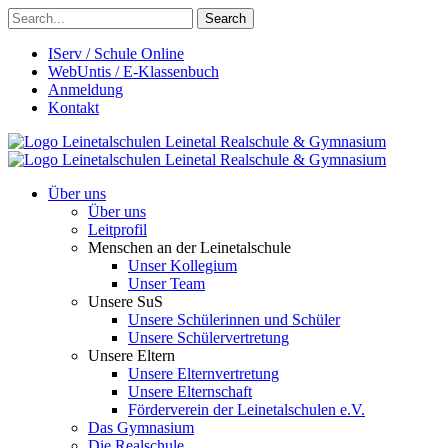
Search
IServ / Schule Online
WebUntis / E-Klassenbuch
Anmeldung
Kontakt
Leinetalschulen
Leinetal Realschule & Gymnasium
Leinetalschulen
Leinetal Realschule & Gymnasium
Über uns
Über uns
Leitprofil
Menschen an der Leinetalschule
Unser Kollegium
Unser Team
Unsere SuS
Unsere Schülerinnen und Schüler
Unsere Schülervertretung
Unsere Eltern
Unsere Elternvertretung
Unsere Elternschaft
Förderverein der Leinetalschulen e.V.
Das Gymnasium
Die Realschule