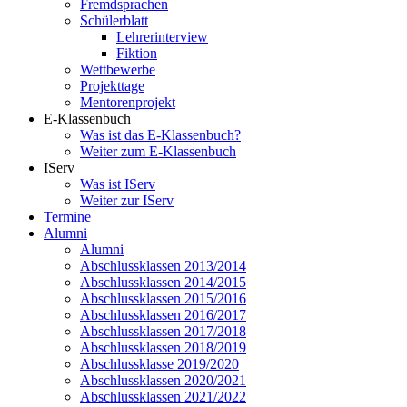
Fremdsprachen
Schülerblatt
Lehrerinterview
Fiktion
Wettbewerbe
Projekttage
Mentorenprojekt
E-Klassenbuch
Was ist das E-Klassenbuch?
Weiter zum E-Klassenbuch
IServ
Was ist IServ
Weiter zur IServ
Termine
Alumni
Alumni
Abschlussklassen 2013/2014
Abschlussklassen 2014/2015
Abschlussklassen 2015/2016
Abschlussklassen 2016/2017
Abschlussklassen 2017/2018
Abschlussklassen 2018/2019
Abschlussklasse 2019/2020
Abschlussklassen 2020/2021
Abschlussklassen 2021/2022