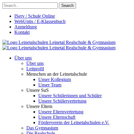
Search
IServ / Schule Online
WebUntis / E-Klassenbuch
Anmeldung
Kontakt
Leinetalschulen
Leinetal Realschule & Gymnasium
Leinetalschulen
Leinetal Realschule & Gymnasium
Über uns
Über uns
Leitprofil
Menschen an der Leinetalschule
Unser Kollegium
Unser Team
Unsere SuS
Unsere Schülerinnen und Schüler
Unsere Schülervertretung
Unsere Eltern
Unsere Elternvertretung
Unsere Elternschaft
Förderverein der Leinetalschulen e.V.
Das Gymnasium
Die Realschule