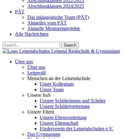
Abschlussklassen 2022/2023
Abschlussklassen 2024/2025
PÄT
Das pädagogische Team (PÄT)
Aktuelles vom PÄT
Aktuelle Mentorenprojekte
Alle Nachrichten
Search
Leinetalschulen
Leinetal Realschule & Gymnasium
Über uns
Über uns
Leitprofil
Menschen an der Leinetalschule
Unser Kollegium
Unser Team
Unsere SuS
Unsere Schülerinnen und Schüler
Unsere Schülervertretung
Unsere Eltern
Unsere Elternvertretung
Unsere Elternschaft
Förderverein der Leinetalschulen e.V.
Das Gymnasium