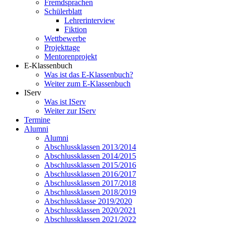
Fremdsprachen
Schülerblatt
Lehrerinterview
Fiktion
Wettbewerbe
Projekttage
Mentorenprojekt
E-Klassenbuch
Was ist das E-Klassenbuch?
Weiter zum E-Klassenbuch
IServ
Was ist IServ
Weiter zur IServ
Termine
Alumni
Alumni
Abschlussklassen 2013/2014
Abschlussklassen 2014/2015
Abschlussklassen 2015/2016
Abschlussklassen 2016/2017
Abschlussklassen 2017/2018
Abschlussklassen 2018/2019
Abschlussklasse 2019/2020
Abschlussklassen 2020/2021
Abschlussklassen 2021/2022