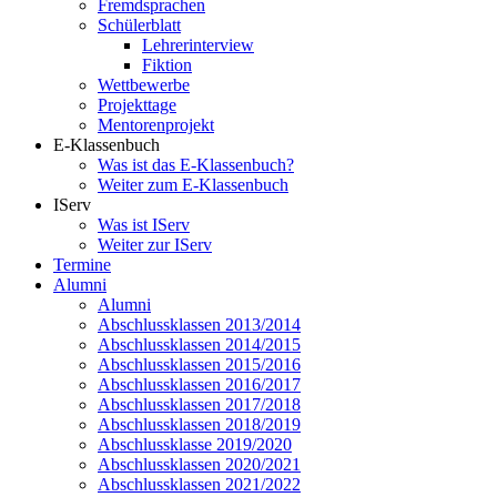
Fremdsprachen
Schülerblatt
Lehrerinterview
Fiktion
Wettbewerbe
Projekttage
Mentorenprojekt
E-Klassenbuch
Was ist das E-Klassenbuch?
Weiter zum E-Klassenbuch
IServ
Was ist IServ
Weiter zur IServ
Termine
Alumni
Alumni
Abschlussklassen 2013/2014
Abschlussklassen 2014/2015
Abschlussklassen 2015/2016
Abschlussklassen 2016/2017
Abschlussklassen 2017/2018
Abschlussklassen 2018/2019
Abschlussklasse 2019/2020
Abschlussklassen 2020/2021
Abschlussklassen 2021/2022