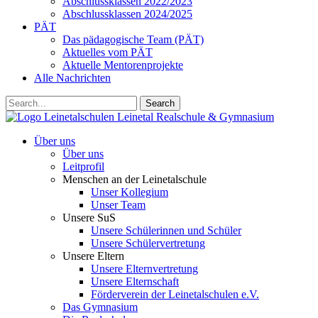
Abschlussklassen 2022/2023
Abschlussklassen 2024/2025
PÄT
Das pädagogische Team (PÄT)
Aktuelles vom PÄT
Aktuelle Mentorenprojekte
Alle Nachrichten
Search
Leinetalschulen
Leinetal Realschule & Gymnasium
Über uns
Über uns
Leitprofil
Menschen an der Leinetalschule
Unser Kollegium
Unser Team
Unsere SuS
Unsere Schülerinnen und Schüler
Unsere Schülervertretung
Unsere Eltern
Unsere Elternvertretung
Unsere Elternschaft
Förderverein der Leinetalschulen e.V.
Das Gymnasium