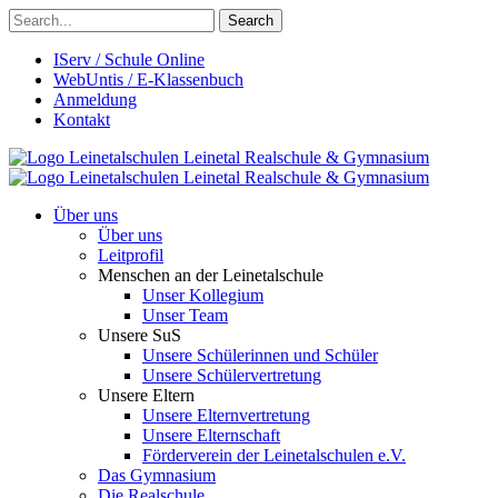
Search
IServ / Schule Online
WebUntis / E-Klassenbuch
Anmeldung
Kontakt
Leinetalschulen
Leinetal Realschule & Gymnasium
Leinetalschulen
Leinetal Realschule & Gymnasium
Über uns
Über uns
Leitprofil
Menschen an der Leinetalschule
Unser Kollegium
Unser Team
Unsere SuS
Unsere Schülerinnen und Schüler
Unsere Schülervertretung
Unsere Eltern
Unsere Elternvertretung
Unsere Elternschaft
Förderverein der Leinetalschulen e.V.
Das Gymnasium
Die Realschule