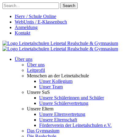
Search
IServ / Schule Online
WebUntis / E-Klassenbuch
Anmeldung
Kontakt
Leinetalschulen
Leinetal Realschule & Gymnasium
Leinetalschulen
Leinetal Realschule & Gymnasium
Über uns
Über uns
Leitprofil
Menschen an der Leinetalschule
Unser Kollegium
Unser Team
Unsere SuS
Unsere Schülerinnen und Schüler
Unsere Schülervertretung
Unsere Eltern
Unsere Elternvertretung
Unsere Elternschaft
Förderverein der Leinetalschulen e.V.
Das Gymnasium
Die Realschule