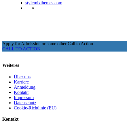
stylemixthemes.com
Apply for Admission or some other Call to Action
CALL TO ACTION
Weiteres
Über uns
Karriere
Anmeldung
Kontakt
Impressum
Datenschutz
Cookie-Richtlinie (EU)
Kontakt