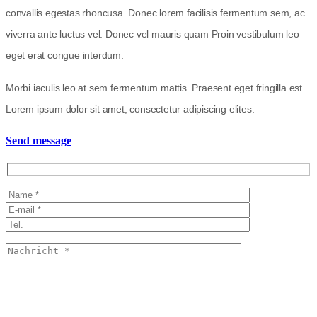
convallis egestas rhoncusa. Donec lorem facilisis fermentum sem, ac
viverra ante luctus vel. Donec vel mauris quam Proin vestibulum leo
eget erat congue interdum.
Morbi iaculis leo at sem fermentum mattis. Praesent eget fringilla est.
Lorem ipsum dolor sit amet, consectetur adipiscing elites.
Send message