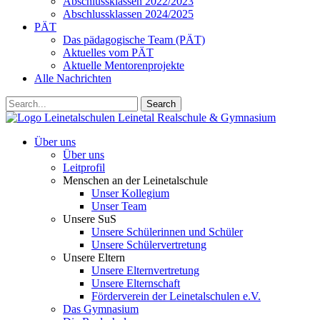
Abschlussklassen 2022/2023
Abschlussklassen 2024/2025
PÄT
Das pädagogische Team (PÄT)
Aktuelles vom PÄT
Aktuelle Mentorenprojekte
Alle Nachrichten
Search
Leinetalschulen
Leinetal Realschule & Gymnasium
Über uns
Über uns
Leitprofil
Menschen an der Leinetalschule
Unser Kollegium
Unser Team
Unsere SuS
Unsere Schülerinnen und Schüler
Unsere Schülervertretung
Unsere Eltern
Unsere Elternvertretung
Unsere Elternschaft
Förderverein der Leinetalschulen e.V.
Das Gymnasium