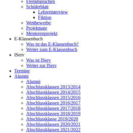
Fremdsprachen
Schülerblatt
Lehrerinterview
Fiktion
Wettbewerbe
Projekttage
Mentorenprojekt
E-Klassenbuch
Was ist das E-Klassenbuch?
Weiter zum E-Klassenbuch
IServ
Was ist IServ
Weiter zur IServ
Termine
Alumni
Alumni
Abschlussklassen 2013/2014
Abschlussklassen 2014/2015
Abschlussklassen 2015/2016
Abschlussklassen 2016/2017
Abschlussklassen 2017/2018
Abschlussklassen 2018/2019
Abschlussklasse 2019/2020
Abschlussklassen 2020/2021
Abschlussklassen 2021/2022