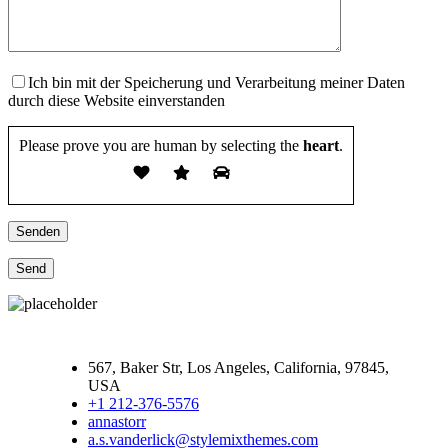
Ich bin mit der Speicherung und Verarbeitung meiner Daten
durch diese Website einverstanden
Please prove you are human by selecting the
heart
.
Senden
567, Baker Str, Los Angeles, California, 97845,
USA
+1 212-376-5576
annastorr
a.s.vanderlick@stylemixthemes.com