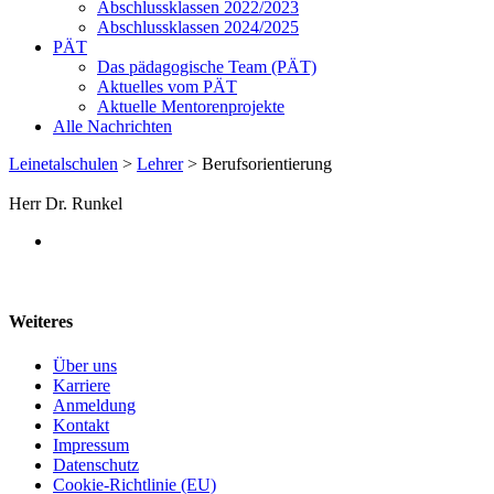
Abschlussklassen 2022/2023
Abschlussklassen 2024/2025
PÄT
Das pädagogische Team (PÄT)
Aktuelles vom PÄT
Aktuelle Mentorenprojekte
Alle Nachrichten
Leinetalschulen
>
Lehrer
>
Berufsorientierung
Herr Dr. Runkel
Weiteres
Über uns
Karriere
Anmeldung
Kontakt
Impressum
Datenschutz
Cookie-Richtlinie (EU)