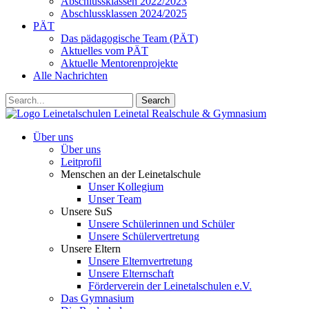
Abschlussklassen 2022/2023
Abschlussklassen 2024/2025
PÄT
Das pädagogische Team (PÄT)
Aktuelles vom PÄT
Aktuelle Mentorenprojekte
Alle Nachrichten
Search
Leinetalschulen
Leinetal Realschule & Gymnasium
Über uns
Über uns
Leitprofil
Menschen an der Leinetalschule
Unser Kollegium
Unser Team
Unsere SuS
Unsere Schülerinnen und Schüler
Unsere Schülervertretung
Unsere Eltern
Unsere Elternvertretung
Unsere Elternschaft
Förderverein der Leinetalschulen e.V.
Das Gymnasium