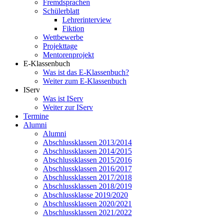
Fremdsprachen
Schülerblatt
Lehrerinterview
Fiktion
Wettbewerbe
Projekttage
Mentorenprojekt
E-Klassenbuch
Was ist das E-Klassenbuch?
Weiter zum E-Klassenbuch
IServ
Was ist IServ
Weiter zur IServ
Termine
Alumni
Alumni
Abschlussklassen 2013/2014
Abschlussklassen 2014/2015
Abschlussklassen 2015/2016
Abschlussklassen 2016/2017
Abschlussklassen 2017/2018
Abschlussklassen 2018/2019
Abschlussklasse 2019/2020
Abschlussklassen 2020/2021
Abschlussklassen 2021/2022