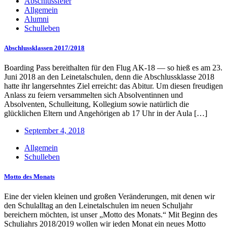
Abschlussfeier
Allgemein
Alumni
Schulleben
Abschlussklassen 2017/2018
Boarding Pass bereithalten für den Flug AK-18 — so hieß es am 23.
Juni 2018 an den Leinetalschulen, denn die Abschlussklasse 2018
hatte ihr langersehntes Ziel erreicht: das Abitur. Um diesen freudigen
Anlass zu feiern versammelten sich Absolventinnen und
Absolventen, Schulleitung, Kollegium sowie natürlich die
glücklichen Eltern und Angehörigen ab 17 Uhr in der Aula […]
September 4, 2018
Allgemein
Schulleben
Motto des Monats
Eine der vielen kleinen und großen Veränderungen, mit denen wir
den Schulalltag an den Leinetalschulen im neuen Schuljahr
bereichern möchten, ist unser „Motto des Monats.“ Mit Beginn des
Schuljahrs 2018/2019 wollen wir jeden Monat ein neues Motto