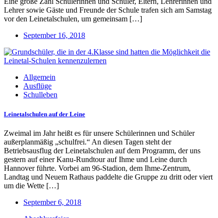
Eine große Zahl Schülerinnen und Schüler, Eltern, Lehrerinnen und
Lehrer sowie Gäste und Freunde der Schule trafen sich am Samstag
vor den Leinetalschulen, um gemeinsam […]
September 16, 2018
Allgemein
Ausflüge
Schulleben
Leinetalschulen auf der Leine
Zweimal im Jahr heißt es für unsere Schülerinnen und Schüler
außerplanmäßig „schulfrei.“ An diesen Tagen steht der
Betriebsausflug der Leinetalschulen auf dem Programm, der uns
gestern auf einer Kanu-Rundtour auf Ihme und Leine durch
Hannover führte. Vorbei am 96-Stadion, dem Ihme-Zentrum,
Landtag und Neuem Rathaus paddelte die Gruppe zu dritt oder viert
um die Wette […]
September 6, 2018