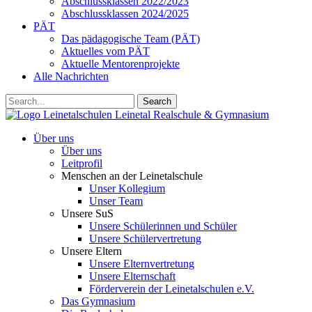
Abschlussklassen 2022/2023
Abschlussklassen 2024/2025
PÄT
Das pädagogische Team (PÄT)
Aktuelles vom PÄT
Aktuelle Mentorenprojekte
Alle Nachrichten
Search
Leinetalschulen
Leinetal Realschule & Gymnasium
Über uns
Über uns
Leitprofil
Menschen an der Leinetalschule
Unser Kollegium
Unser Team
Unsere SuS
Unsere Schülerinnen und Schüler
Unsere Schülervertretung
Unsere Eltern
Unsere Elternvertretung
Unsere Elternschaft
Förderverein der Leinetalschulen e.V.
Das Gymnasium