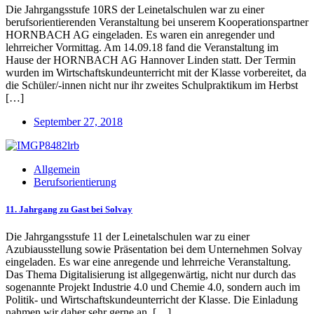
Die Jahrgangsstufe 10RS der Leinetalschulen war zu einer
berufsorientierenden Veranstaltung bei unserem Kooperationspartner
HORNBACH AG eingeladen. Es waren ein anregender und
lehrreicher Vormittag. Am 14.09.18 fand die Veranstaltung im
Hause der HORNBACH AG Hannover Linden statt. Der Termin
wurden im Wirtschaftskundeunterricht mit der Klasse vorbereitet, da
die Schüler/-innen nicht nur ihr zweites Schulpraktikum im Herbst
[…]
September 27, 2018
Allgemein
Berufsorientierung
11. Jahrgang zu Gast bei Solvay
Die Jahrgangsstufe 11 der Leinetalschulen war zu einer
Azubiausstellung sowie Präsentation bei dem Unternehmen Solvay
eingeladen. Es war eine anregende und lehrreiche Veranstaltung.
Das Thema Digitalisierung ist allgegenwärtig, nicht nur durch das
sogenannte Projekt Industrie 4.0 und Chemie 4.0, sondern auch im
Politik- und Wirtschaftskundeunterricht der Klasse. Die Einladung
nahmen wir daher sehr gerne an, […]