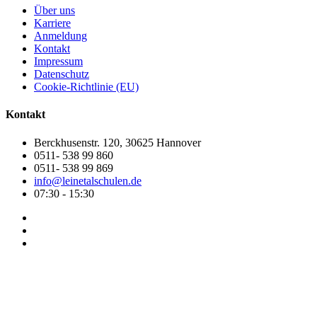
Über uns
Karriere
Anmeldung
Kontakt
Impressum
Datenschutz
Cookie-Richtlinie (EU)
Kontakt
Berckhusenstr. 120, 30625 Hannover
0511- 538 99 860
0511- 538 99 869
info@leinetalschulen.de
07:30 - 15:30