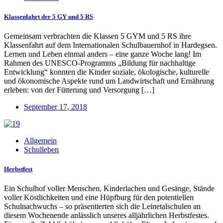
Klassenfahrt der 5 GY und 5 RS
Gemeinsam verbrachten die Klassen 5 GYM und 5 RS ihre
Klassenfahrt auf dem Internationalen Schulbauernhof in Hardegsen.
Lernen und Leben einmal anders – eine ganze Woche lang! Im
Rahmen des UNESCO-Programms „Bildung für nachhaltige
Entwicklung“ konnten die Kinder soziale, ökologische, kulturelle
und ökonomische Aspekte rund um Landwirtschaft und Ernährung
erleben: von der Fütterung und Versorgung […]
September 17, 2018
Allgemein
Schulleben
Herbstfest
Ein Schulhof voller Menschen, Kinderlachen und Gesänge, Stände
voller Köstlichkeiten und eine Hüpfburg für den potentiellen
Schulnachwuchs – so präsentierten sich die Leinetalschulen an
diesem Wochenende anlässlich unseres alljährlichen Herbstfestes.