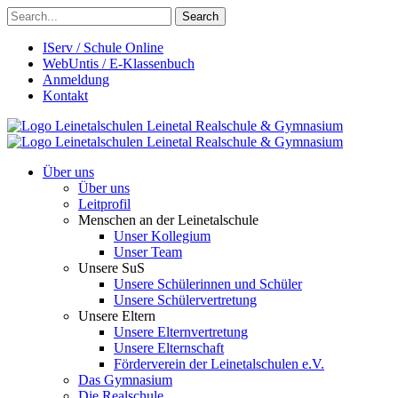
Search
IServ / Schule Online
WebUntis / E-Klassenbuch
Anmeldung
Kontakt
Leinetalschulen
Leinetal Realschule & Gymnasium
Leinetalschulen
Leinetal Realschule & Gymnasium
Über uns
Über uns
Leitprofil
Menschen an der Leinetalschule
Unser Kollegium
Unser Team
Unsere SuS
Unsere Schülerinnen und Schüler
Unsere Schülervertretung
Unsere Eltern
Unsere Elternvertretung
Unsere Elternschaft
Förderverein der Leinetalschulen e.V.
Das Gymnasium
Die Realschule