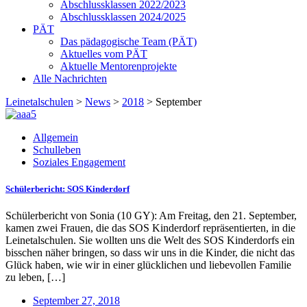
Abschlussklassen 2022/2023
Abschlussklassen 2024/2025
PÄT
Das pädagogische Team (PÄT)
Aktuelles vom PÄT
Aktuelle Mentorenprojekte
Alle Nachrichten
Leinetalschulen
>
News
>
2018
>
September
Allgemein
Schulleben
Soziales Engagement
Schülerbericht: SOS Kinderdorf
Schülerbericht von Sonia (10 GY): Am Freitag, den 21. September,
kamen zwei Frauen, die das SOS Kinderdorf repräsentierten, in die
Leinetalschulen. Sie wollten uns die Welt des SOS Kinderdorfs ein
bisschen näher bringen, so dass wir uns in die Kinder, die nicht das
Glück haben, wie wir in einer glücklichen und liebevollen Familie
zu leben, […]
September 27, 2018