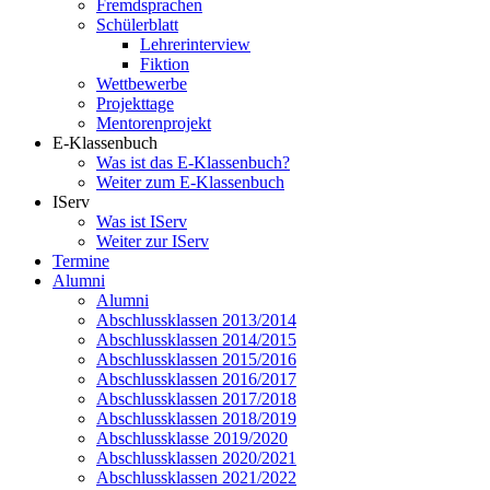
Fremdsprachen
Schülerblatt
Lehrerinterview
Fiktion
Wettbewerbe
Projekttage
Mentorenprojekt
E-Klassenbuch
Was ist das E-Klassenbuch?
Weiter zum E-Klassenbuch
IServ
Was ist IServ
Weiter zur IServ
Termine
Alumni
Alumni
Abschlussklassen 2013/2014
Abschlussklassen 2014/2015
Abschlussklassen 2015/2016
Abschlussklassen 2016/2017
Abschlussklassen 2017/2018
Abschlussklassen 2018/2019
Abschlussklasse 2019/2020
Abschlussklassen 2020/2021
Abschlussklassen 2021/2022