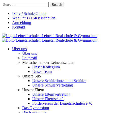
Search
IServ / Schule Online
WebUntis / E-Klassenbuch
Anmeldung
Kontakt
Leinetalschulen
Leinetal Realschule & Gymnasium
Leinetalschulen
Leinetal Realschule & Gymnasium
Über uns
Über uns
Leitprofil
Menschen an der Leinetalschule
Unser Kollegium
Unser Team
Unsere SuS
Unsere Schülerinnen und Schüler
Unsere Schülervertretung
Unsere Eltern
Unsere Elternvertretung
Unsere Elternschaft
Förderverein der Leinetalschulen e.V.
Das Gymnasium
Die Realschule