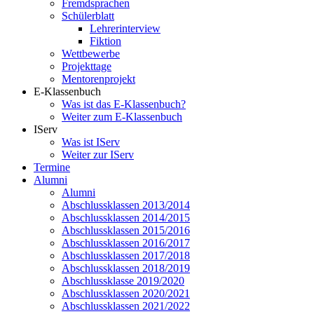
Fremdsprachen
Schülerblatt
Lehrerinterview
Fiktion
Wettbewerbe
Projekttage
Mentorenprojekt
E-Klassenbuch
Was ist das E-Klassenbuch?
Weiter zum E-Klassenbuch
IServ
Was ist IServ
Weiter zur IServ
Termine
Alumni
Alumni
Abschlussklassen 2013/2014
Abschlussklassen 2014/2015
Abschlussklassen 2015/2016
Abschlussklassen 2016/2017
Abschlussklassen 2017/2018
Abschlussklassen 2018/2019
Abschlussklasse 2019/2020
Abschlussklassen 2020/2021
Abschlussklassen 2021/2022