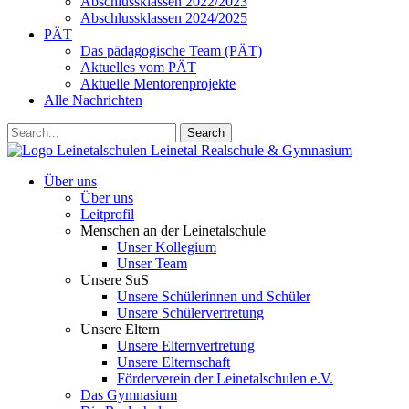
Abschlussklassen 2022/2023
Abschlussklassen 2024/2025
PÄT
Das pädagogische Team (PÄT)
Aktuelles vom PÄT
Aktuelle Mentorenprojekte
Alle Nachrichten
Search
Leinetalschulen
Leinetal Realschule & Gymnasium
Über uns
Über uns
Leitprofil
Menschen an der Leinetalschule
Unser Kollegium
Unser Team
Unsere SuS
Unsere Schülerinnen und Schüler
Unsere Schülervertretung
Unsere Eltern
Unsere Elternvertretung
Unsere Elternschaft
Förderverein der Leinetalschulen e.V.
Das Gymnasium