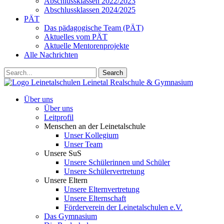
Abschlussklassen 2022/2023
Abschlussklassen 2024/2025
PÄT
Das pädagogische Team (PÄT)
Aktuelles vom PÄT
Aktuelle Mentorenprojekte
Alle Nachrichten
Search
Leinetalschulen
Leinetal Realschule & Gymnasium
Über uns
Über uns
Leitprofil
Menschen an der Leinetalschule
Unser Kollegium
Unser Team
Unsere SuS
Unsere Schülerinnen und Schüler
Unsere Schülervertretung
Unsere Eltern
Unsere Elternvertretung
Unsere Elternschaft
Förderverein der Leinetalschulen e.V.
Das Gymnasium