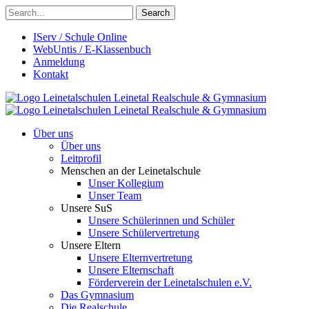
Search
IServ / Schule Online
WebUntis / E-Klassenbuch
Anmeldung
Kontakt
Leinetalschulen
Leinetal Realschule & Gymnasium
Leinetalschulen
Leinetal Realschule & Gymnasium
Über uns
Über uns
Leitprofil
Menschen an der Leinetalschule
Unser Kollegium
Unser Team
Unsere SuS
Unsere Schülerinnen und Schüler
Unsere Schülervertretung
Unsere Eltern
Unsere Elternvertretung
Unsere Elternschaft
Förderverein der Leinetalschulen e.V.
Das Gymnasium
Die Realschule