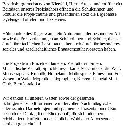
Bezirksbürgermeisters von Kleefeld, Herrn Arens, und eröffnenden
Beiträgen unseres Projektchors öffneten die Schülerinnen und
Schüler die Projekträume und präsentierten stolz die Ergebnisse
tagelanger Tüftelei- und Basteleien.
Höhepunkte des Tages waren ein Autorennen der besonderen Art
sowie die Preisverleihungen an Schülerinnen und Schüler, die sich
durch ihre fachlichen Leistungen, aber auch durch ihr besonderes
soziales und gesellschaftliches Engagement hervorgetan haben.
Die Projekte im Einzelnen lauteten: Vielfalt der Farben,
Musikalische Vielfalt, Sprachlernweltkarte, So schmeckt die Welt,
Mousetrapcars, Robotik, Homeland, Mathespiele, Fitness und Fun,
Wesen im Wald, Mogrationsbiographien, Kerzen, Leinetal Mint
Club, Berufspraktika.
Wir danken all unseren Gästen sowie der gesamten
Schulgemeinschaft für einen wundervollen Nachmittag voller
interessanter Darbietungen und spannender Präsentationen! Ein
besonderer Dank gilt der Elternschaft, die sich mit einem
reichhaltigen Buffett um das leibliche Wohl aller Anwesenden
verdient gemacht hat!