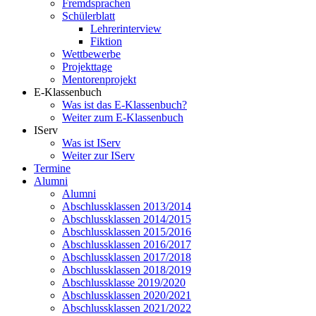
Fremdsprachen
Schülerblatt
Lehrerinterview
Fiktion
Wettbewerbe
Projekttage
Mentorenprojekt
E-Klassenbuch
Was ist das E-Klassenbuch?
Weiter zum E-Klassenbuch
IServ
Was ist IServ
Weiter zur IServ
Termine
Alumni
Alumni
Abschlussklassen 2013/2014
Abschlussklassen 2014/2015
Abschlussklassen 2015/2016
Abschlussklassen 2016/2017
Abschlussklassen 2017/2018
Abschlussklassen 2018/2019
Abschlussklasse 2019/2020
Abschlussklassen 2020/2021
Abschlussklassen 2021/2022